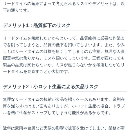
リードタイムの短縮によって考えられるリスクやデメリットは、以
下の通りです。
デメリット1：品質低下のリスク
リードタイムを短縮したいからといって、品質維持に必要な作業ま
でを削ってしまうと、品質の低下を招いてしまいます。また、やみ
くもにリードタイムの目標を短くしてしまうのも注意。無理な人員
配置や気の焦りから、ミスを招いてしまいます。工程が変わっても
製品の品質は変わらないか、ミスが起こらないかを考慮しながらリ
ードタイムを見直すことが大切です。
デメリット2：小ロット生産による欠品リスク
無理なリードタイムの短縮が欠品を招くケースもあります。余剰在
庫を減らすのはよい面もありますが、小ロット生産の場合、トラブ
ルを機に生産がストップしてしまう可能性があるからです。
近年は豪雨や台風など天候の影響で被害を受けてしまい、業務が滞