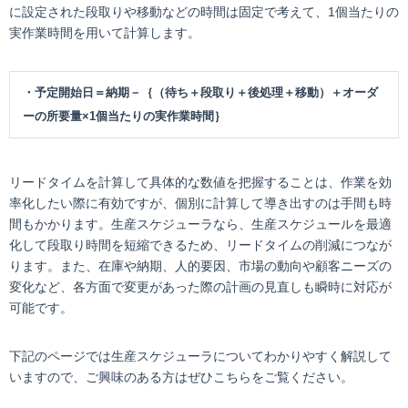
に設定された段取りや移動などの時間は固定で考えて、1個当たりの
実作業時間を用いて計算します。
・予定開始日＝納期－｛（待ち＋段取り＋後処理＋移動）＋オーダ
ーの所要量×1個当たりの実作業時間｝
リードタイムを計算して具体的な数値を把握することは、作業を効
率化したい際に有効ですが、個別に計算して導き出すのは手間も時
間もかかります。生産スケジューラなら、生産スケジュールを最適
化して段取り時間を短縮できるため、リードタイムの削減につなが
ります。また、在庫や納期、人的要因、市場の動向や顧客ニーズの
変化など、各方面で変更があった際の計画の見直しも瞬時に対応が
可能です。
下記のページでは生産スケジューラについてわかりやすく解説して
いますので、ご興味のある方はぜひこちらをご覧ください。