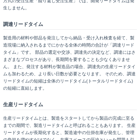
方式の受注生産「繰り返し受注生産」では、開発リードタイムは発
生しません。
調達リードタイム
製造用の材料や部品を発注してから納品・受け入れ検査を経て、製
造現場に納入されるまでにかかる全体の時間の合計が「調達リード
タイム」です。 部品の選定や交渉、調達先の決定など、調達にはさ
まざまなプロセスがあり、長期間を要することも少なくありませ
ん。 また、発注する材料が製造品の場合、調達先の生産リードタイ
ムも加わるため、より長い日数が必要となります。 そのため、調達
リードタイムの短縮は全体のリードタイム(トータルリードタイム)
の短縮に直結します。
生産リードタイム
生産リードタイムとは、製造をスタートしてから製品の完成に至る
までの期間で、製造リードタイムと呼ばれることもあります。 生産
リードタイムが長期化すると、製造途中の仕掛在庫が発生し、管理
の負担を増やすだけでなく、在庫スペースの圧迫といった問題も引