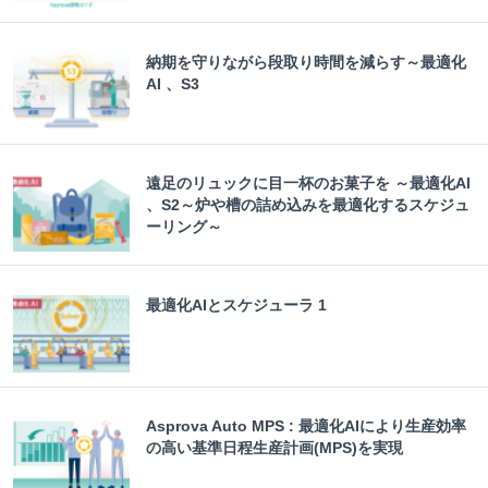
納期を守りながら段取り時間を減らす～最適化
AI 、S3
遠足のリュックに目一杯のお菓子を ～最適化AI
、S2～炉や槽の詰め込みを最適化するスケジュ
ーリング～
最適化AIとスケジューラ 1
Asprova Auto MPS : 最適化AIにより生産効率
の高い基準日程生産計画(MPS)を実現