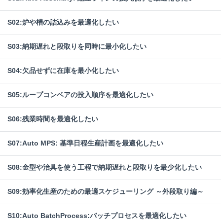
S02:炉や槽の詰込みを最適化したい
S03:納期遅れと段取りを同時に最小化したい
S04:欠品せずに在庫を最小化したい
S05:ループコンベアの投入順序を最適化したい
S06:残業時間を最適化したい
S07:Auto MPS: 基準日程生産計画を最適化したい
S08:金型や治具を使う工程で納期遅れと段取りを最少化したい
S09:効率化生産のための最適スケジューリング ～外段取り編～
S10:Auto BatchProcess:バッチプロセスを最適化したい