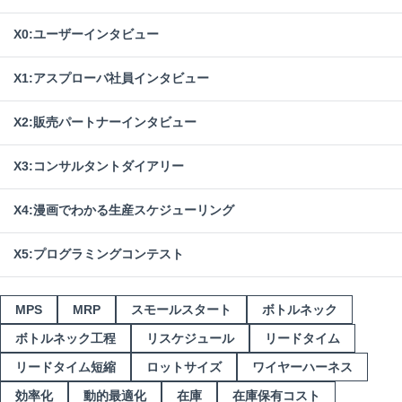
X0:ユーザーインタビュー
X1:アスプローバ社員インタビュー
X2:販売パートナーインタビュー
X3:コンサルタントダイアリー
X4:漫画でわかる生産スケジューリング
X5:プログラミングコンテスト
MPS
MRP
スモールスタート
ボトルネック
ボトルネック工程
リスケジュール
リードタイム
リードタイム短縮
ロットサイズ
ワイヤーハーネス
効率化
動的最適化
在庫
在庫保有コスト