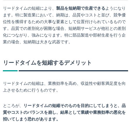
リードタイムの短縮により、
製品を短納期で生産できる
ようになり
ます。特に製造業において、納期は、品質やコストと並び、競争優
位性を獲得するための大事な要素として位置付けられているもので
す。品質での差別化が困難な場合、短納期サービスが他社との差別
化につながり、強みになります。特に部品製造や部材生産を行う企
業の場合、短納期は大きな武器です。
リードタイムを短縮するデメリット
リードタイムの短縮は、業務効率を高め、収益性や顧客満足度を向
上させるために行うものです。
ところが、
リードタイムの短縮そのものを目的にしてしまうと、品
質やコストのバランスを崩し、結果として業績や業務効率の悪化を
招いてしまう恐れがあります。