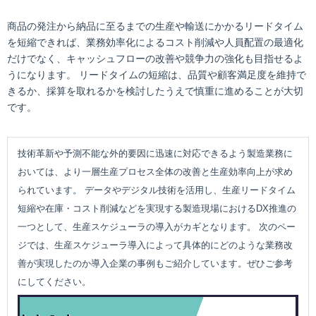
商品の発注から納品に至るまでの生産や輸送にかかるリードタイム
を短縮できれば、業務効率化によるコスト削減や人員配置の最適化
だけでなく、キャッシュフローの改善や競争力の強化も目指せるよ
うになります。 リードタイムの短縮は、品質や顧客満足度を維持で
きるか、採算を取れるかを検討したうえで慎重に進めることが大切
です。
技術革新や予測不能な外的要因に迅速に対応できるよう製造業務に
おいては、より一層生産プロセス全体の改善と生産効率向上が求め
られています。 データやデジタル技術を活用し、生産リードタイム
短縮や在庫・コスト削減などを実現する製造現場におけるDX推進の
一つとして、生産スケジューラの導入がカギとなります。 次のペー
ジでは、生産スケジューラ導入によって具体的にどのような業務改
善が実現したのか導入企業の事例もご紹介しています。ぜひご参考
にしてください。