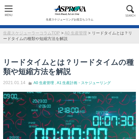
生産スケジューリングお役立ちコラム
生産スケジューラーコラムTOP
>
A0 生産管理
>
リードタイムとは？リ
ードタイムの種類や短縮方法を解説
リードタイムとは？リードタイムの種
類や短縮方法を解説
2021.01.14
A0 生産管理
,
A1:生産計画・スケジューリング