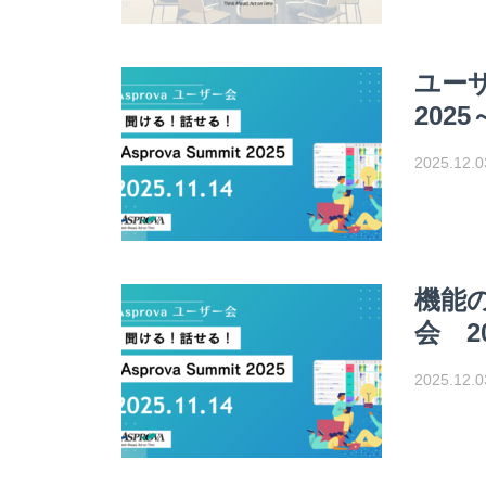
ユーザ
2025
2025.12.0
機能
会 2
2025.12.0