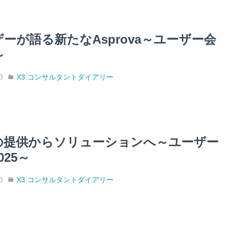
ーが語る新たなAsprova～ユーザー会
～
3
X3:コンサルタントダイアリー
の提供からソリューションへ～ユーザー
025～
3
X3:コンサルタントダイアリー