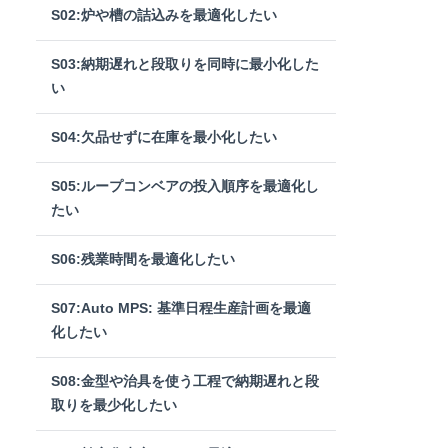
S02:炉や槽の詰込みを最適化したい
S03:納期遅れと段取りを同時に最小化した
い
S04:欠品せずに在庫を最小化したい
S05:ループコンベアの投入順序を最適化し
たい
S06:残業時間を最適化したい
S07:Auto MPS: 基準日程生産計画を最適
化したい
S08:金型や治具を使う工程で納期遅れと段
取りを最少化したい