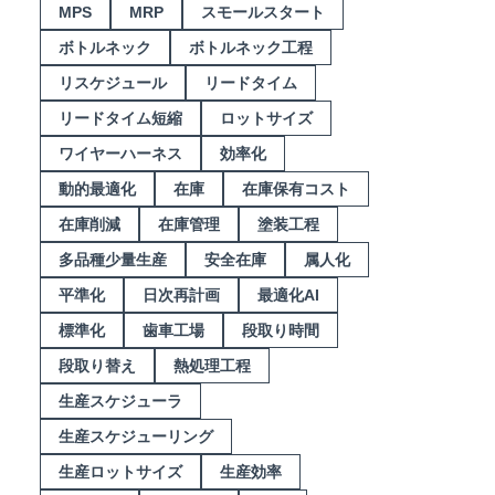
MPS
MRP
スモールスタート
ボトルネック
ボトルネック工程
リスケジュール
リードタイム
リードタイム短縮
ロットサイズ
ワイヤーハーネス
効率化
動的最適化
在庫
在庫保有コスト
在庫削減
在庫管理
塗装工程
多品種少量生産
安全在庫
属人化
平準化
日次再計画
最適化AI
標準化
歯車工場
段取り時間
段取り替え
熱処理工程
生産スケジューラ
生産スケジューリング
生産ロットサイズ
生産効率