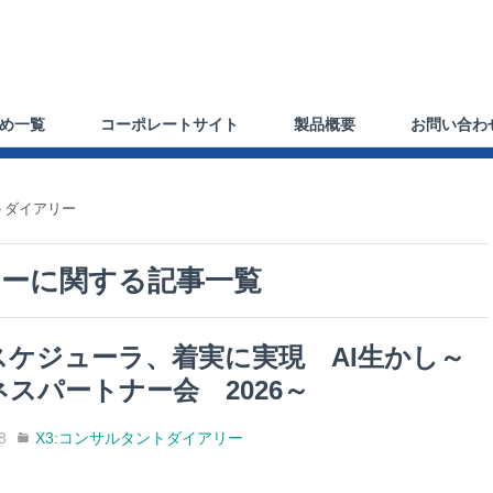
め一覧
コーポレートサイト
製品概要
お問い合わ
トダイアリー
リー
に関する記事一覧
スケジューラ、着実に実現 AI生かし～
スパートナー会 2026～
8
X3:コンサルタントダイアリー