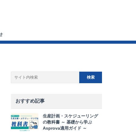
せ
おすすめ記事
生産計画・スケジューリング
の教科書 ～ 基礎から学ぶ
Asprova適用ガイド ～