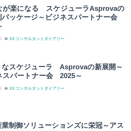
が楽になる スケジューラAsprovaの
別パッケージ～ビジネスパートナー会
～
6
X3:コンサルタントダイアリー
なスケジューラ Asprovaの新展開～
スパートナー会 2025～
6
X3:コンサルタントダイアリー
産業制御ソリューションズに栄冠～アス