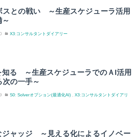
ボスとの戦い ～生産スケジューラ活用
備～
0
X3:コンサルタントダイアリー
を知る ～生産スケジューラでのＡI活用
る次の一手～
9
S0: Solverオプション(最適化AI)
,
X3:コンサルタントダイアリ
なジャッジ ～見える化によるイノベー