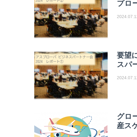
プロ
2024.07.1
要望に
スパー
2024.07.1
グロ
産ス