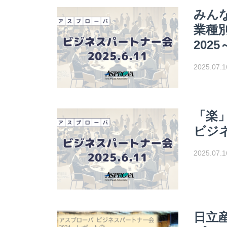
みんな
業種
2025
2025.07.1
「楽」
ビジネ
2025.07.1
日立