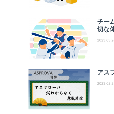
チー
切な
2023.03.2
アス
2023.02.2