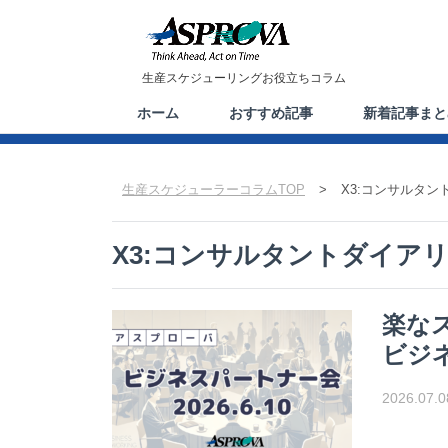
生産スケジューリングお役立ちコラム
ホーム
おすすめ記事
新着記事まと
生産スケジューラーコラムTOP
>
X3:コンサルタン
X3:コンサルタントダイア
楽な
ビジネ
2026.07.0