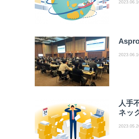
2023.06.1
Asp
2023.06.1
人手
ネッ
2023.05.2