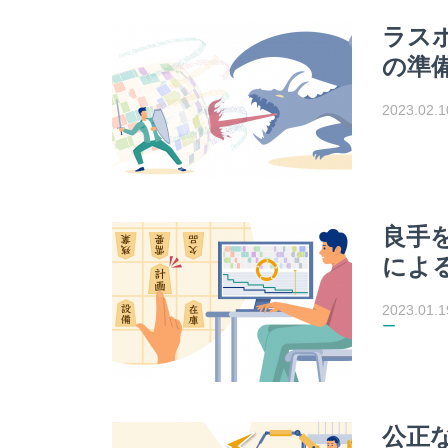
ラス
の準
2023.02.1
良手
によ
2023.01.1
ー
公正