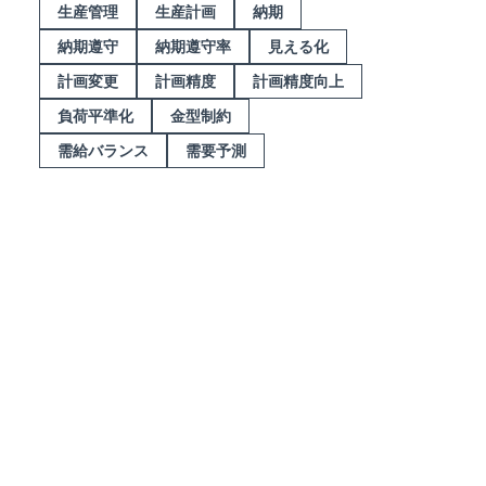
生産管理
生産計画
納期
納期遵守
納期遵守率
見える化
計画変更
計画精度
計画精度向上
負荷平準化
金型制約
需給バランス
需要予測