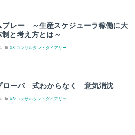
ムプレー ～生産スケジューラ稼働に大
体制と考え方とは～
4
X3:コンサルタントダイアリー
プローバ 式わからなく 意気消沈
4
X3:コンサルタントダイアリー