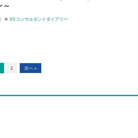
ン～
1
X3:コンサルタントダイアリー
2
次へ »