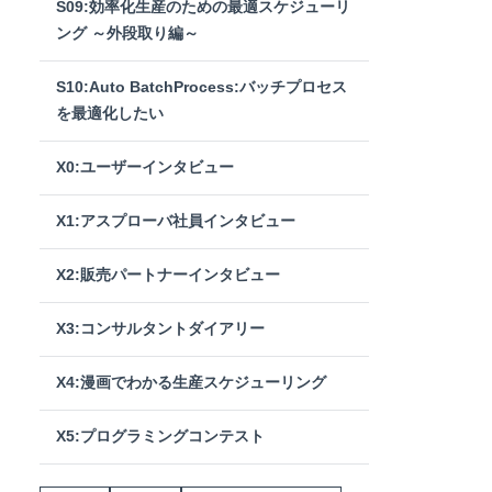
S09:効率化生産のための最適スケジューリ
ング ～外段取り編～
S10:Auto BatchProcess:バッチプロセス
を最適化したい
X0:ユーザーインタビュー
X1:アスプローバ社員インタビュー
X2:販売パートナーインタビュー
X3:コンサルタントダイアリー
X4:漫画でわかる生産スケジューリング
X5:プログラミングコンテスト