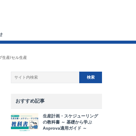
せ
プ生産/セル生産
おすすめ記事
生産計画・スケジューリング
の教科書 ～ 基礎から学ぶ
Asprova適用ガイド ～