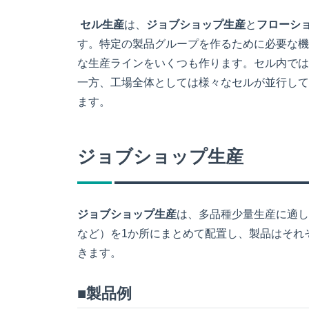
セル生産
は、
ジョブショップ生産
と
フローシ
す。特定の製品グループを作るために必要な機
な生産ラインをいくつも作ります。セル内では
一方、工場全体としては様々なセルが並行して
ます。
ジョブショップ生産
ジョブショップ生産
は、多品種少量生産に適し
など）を1か所にまとめて配置し、製品はそれ
きます。
■製品例