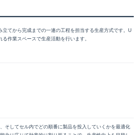
み立てから完成までの一連の工程を担当する生産方式です。U
れる作業スペースで生産活動を行います。
、そしてセル内でどの順番に製品を投入していくかを最適化