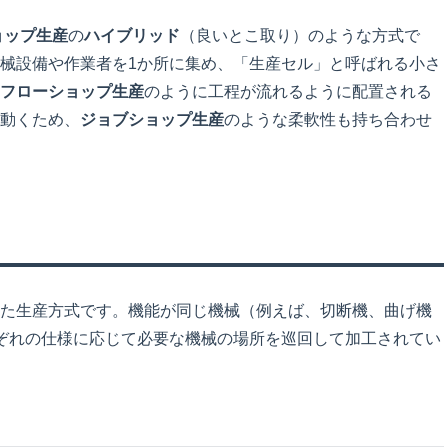
ョップ生産
の
ハイブリッド
（良いとこ取り）のような方式で
械設備や作業者を1か所に集め、「生産セル」と呼ばれる小さ
フローショップ生産
のように工程が流れるように配置される
動くため、
ジョブショップ生産
のような柔軟性も持ち合わせ
た生産方式です。機能が同じ機械（例えば、切断機、曲げ機
ぞれの仕様に応じて必要な機械の場所を巡回して加工されてい