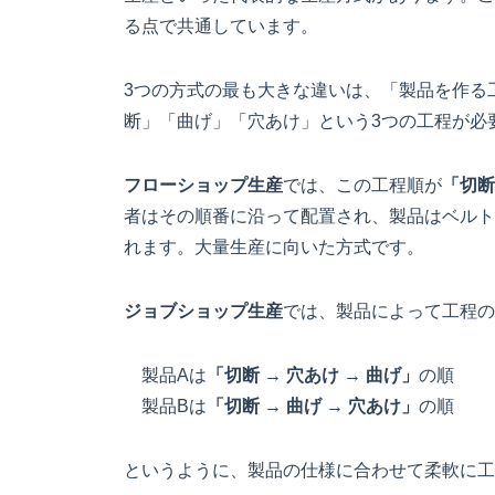
る点で共通しています。
3つの方式の最も大きな違いは、「製品を作る
断」「曲げ」「穴あけ」という3つの工程が必
フローショップ生産
では、この工程順が
「切断
者はその順番に沿って配置され、製品はベルト
れます。大量生産に向いた方式です。
ジョブショップ生産
では、製品によって工程の
製品Aは
「切断 → 穴あけ → 曲げ」
の順
製品Bは
「切断 → 曲げ → 穴あけ」
の順
というように、製品の仕様に合わせて柔軟に工