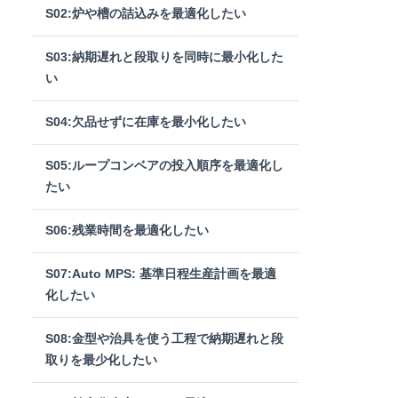
S02:炉や槽の詰込みを最適化したい
S03:納期遅れと段取りを同時に最小化した
い
S04:欠品せずに在庫を最小化したい
S05:ループコンベアの投入順序を最適化し
たい
S06:残業時間を最適化したい
S07:Auto MPS: 基準日程生産計画を最適
化したい
S08:金型や治具を使う工程で納期遅れと段
取りを最少化したい