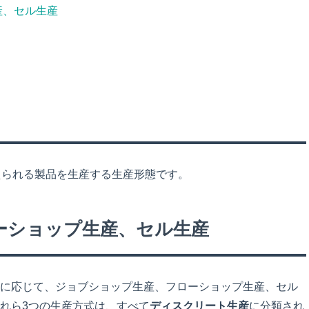
産、セル生産
えられる製品を生産する生産形態です。
ーショップ生産、セル生産
に応じて、ジョブショップ生産、フローショップ生産、セル
れら3つの生産方式は、すべて
ディスクリート生産
に分類され