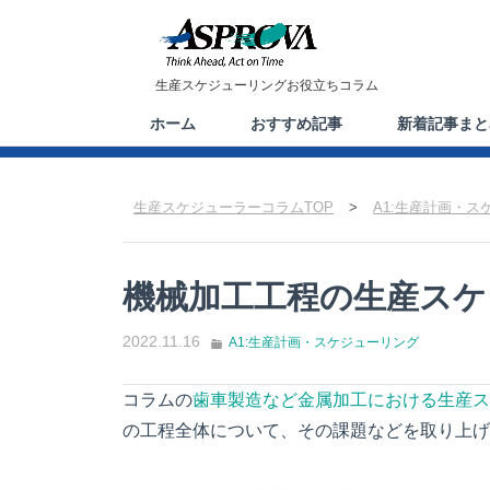
生産スケジューリングお役立ちコラム
ホーム
おすすめ記事
新着記事まと
生産スケジューラーコラムTOP
>
A1:生産計画・ス
機械加工工程の生産スケ
2022.11.16
A1:生産計画・スケジューリング
コラムの
歯車製造など金属加工における生産ス
の工程全体について、その課題などを取り上げ