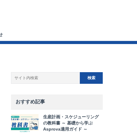
せ
おすすめ記事
生産計画・スケジューリング
の教科書 ～ 基礎から学ぶ
Asprova適用ガイド ～