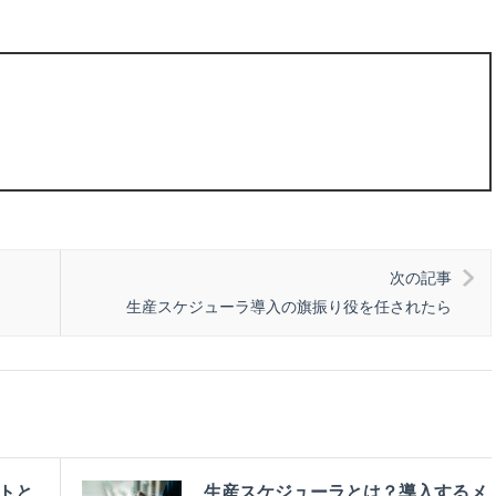
次の記事
生産スケジューラ導入の旗振り役を任されたら
トと
生産スケジューラとは？導入するメ