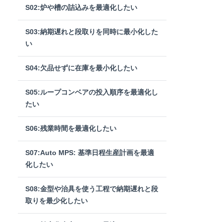
S02:炉や槽の詰込みを最適化したい
S03:納期遅れと段取りを同時に最小化した
い
S04:欠品せずに在庫を最小化したい
S05:ループコンベアの投入順序を最適化し
たい
S06:残業時間を最適化したい
S07:Auto MPS: 基準日程生産計画を最適
化したい
S08:金型や治具を使う工程で納期遅れと段
取りを最少化したい