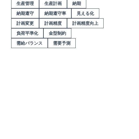
生産管理
生産計画
納期
納期遵守
納期遵守率
見える化
計画変更
計画精度
計画精度向上
負荷平準化
金型制約
需給バランス
需要予測