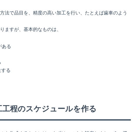
方法で品目を、精度の高い加工を行い、たとえば歯車のよう
りますが、基本的なものは、
がある
る
生する
工工程のスケジュールを作る