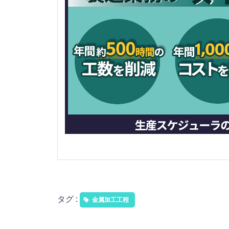
タグ :
金属加工工程