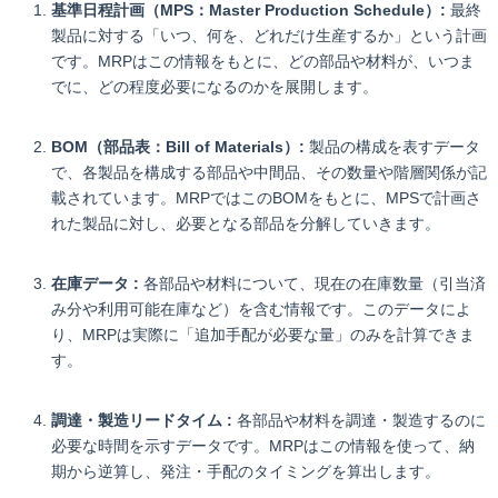
基準日程計画（MPS：Master Production Schedule）:
最終
製品に対する「いつ、何を、どれだけ生産するか」という計画
です。MRPはこの情報をもとに、どの部品や材料が、いつま
でに、どの程度必要になるのかを展開します。
BOM（部品表：Bill of Materials）:
製品の構成を表すデータ
で、各製品を構成する部品や中間品、その数量や階層関係が記
載されています。MRPではこのBOMをもとに、MPSで計画さ
れた製品に対し、必要となる部品を分解していきます。
在庫データ :
各部品や材料について、現在の在庫数量（引当済
み分や利用可能在庫など）を含む情報です。このデータによ
り、MRPは実際に「追加手配が必要な量」のみを計算できま
す。
調達・製造リードタイム :
各部品や材料を調達・製造するのに
必要な時間を示すデータです。MRPはこの情報を使って、納
期から逆算し、発注・手配のタイミングを算出します。