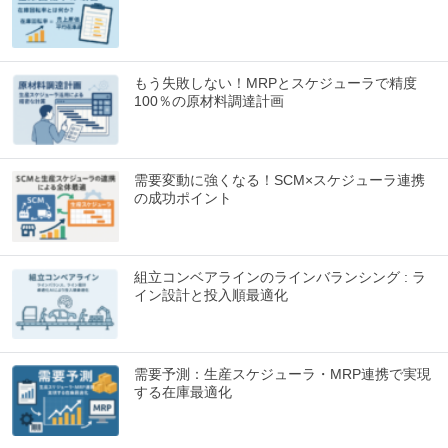
もう失敗しない！MRPとスケジューラで精度
100％の原材料調達計画
需要変動に強くなる！SCM×スケジューラ連携
の成功ポイント
組立コンベアラインのラインバランシング : ラ
イン設計と投入順最適化
需要予測：生産スケジューラ・MRP連携で実現
する在庫最適化