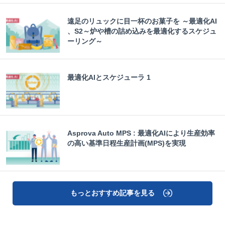
遠足のリュックに目一杯のお菓子を ～最適化AI
、S2～炉や槽の詰め込みを最適化するスケジュ
ーリング～
最適化AIとスケジューラ 1
Asprova Auto MPS : 最適化AIにより生産効率
の高い基準日程生産計画(MPS)を実現
もっとおすすめ記事を見る