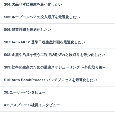
S04:欠品せずに在庫を最小化したい
S05:ループコンベアの投入順序を最適化したい
S06:残業時間を最適化したい
S07:Auto MPS: 基準日程生産計画を最適化したい
S08:金型や治具を使う工程で納期遅れと段取りを最少化したい
S09:効率化生産のための最適スケジューリング ～外段取り編～
S10:Auto BatchProcess:バッチプロセスを最適化したい
X0:ユーザーインタビュー
X1:アスプローバ社員インタビュー