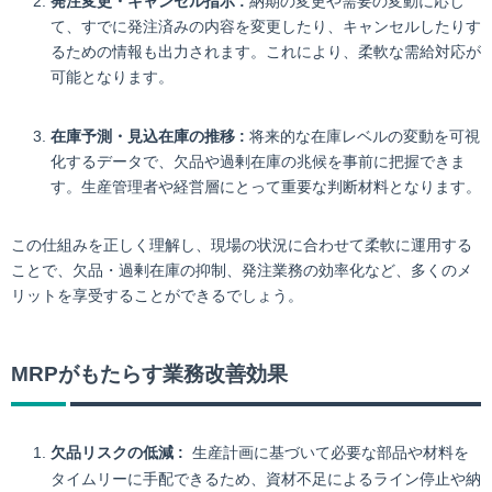
発注変更・キャンセル指示 :
納期の変更や需要の変動に応じ
て、すでに発注済みの内容を変更したり、キャンセルしたりす
るための情報も出力されます。これにより、柔軟な需給対応が
可能となります。
在庫予測・見込在庫の推移 :
将来的な在庫レベルの変動を可視
化するデータで、欠品や過剰在庫の兆候を事前に把握できま
す。生産管理者や経営層にとって重要な判断材料となります。
この仕組みを正しく理解し、現場の状況に合わせて柔軟に運用する
ことで、欠品・過剰在庫の抑制、発注業務の効率化など、多くのメ
リットを享受することができるでしょう。
MRPがもたらす業務改善効果
欠品リスクの低減 :
生産計画に基づいて必要な部品や材料を
タイムリーに手配できるため、資材不足によるライン停止や納