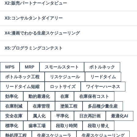
X2:販売パートナーインタビュー
X3:コンサルタントダイアリー
X4:漫画でわかる生産スケジューリング
X5:プログラミングコンテスト
MPS
MRP
スモールスタート
ボトルネック
ボトルネック工程
リスケジュール
リードタイム
リードタイム短縮
ロットサイズ
ワイヤーハーネス
効率化
動的最適化
在庫
在庫保有コスト
在庫削減
在庫管理
塗装工程
多品種少量生産
安全在庫
属人化
平準化
日次再計画
最適化AI
標準化
歯車工場
段取り時間
段取り替え
熱処理工程
生産スケジューラ
生産スケジューリング