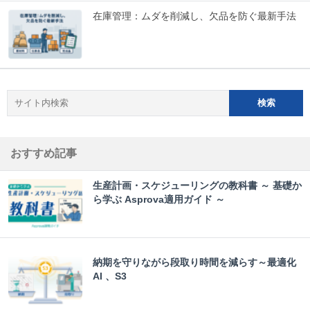
在庫管理：ムダを削減し、欠品を防ぐ最新手法
おすすめ記事
生産計画・スケジューリングの教科書 ～ 基礎か
ら学ぶ Asprova適用ガイド ～
納期を守りながら段取り時間を減らす～最適化
AI 、S3