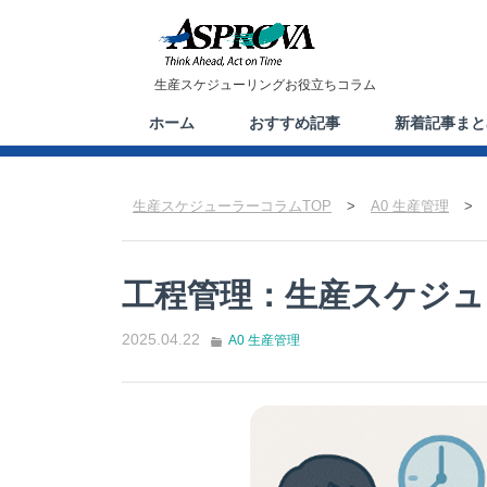
生産スケジューリングお役立ちコラム
ホーム
おすすめ記事
新着記事まと
生産スケジューラーコラムTOP
>
A0 生産管理
>
工程管理：生産スケジュ
2025.04.22
A0 生産管理