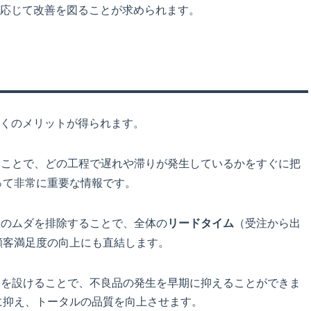
応じて改善を図ることが求められます。
くのメリットが得られます。
ることで、どの工程で遅れや滞りが発生しているかをすぐに把
って非常に重要な情報です。
りのムダを排除することで、全体の
リードタイム
（受注から出
顧客満足度の向上にも直結します。
トを設けることで、不良品の発生を早期に抑えることができま
に抑え、トータルの品質を向上させます。