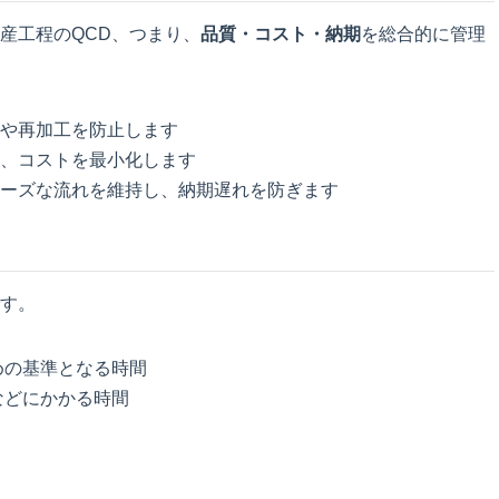
産工程のQCD、つまり、
品質・コスト・納期
を総合的に管理
ムや再加工を防止します
し、コストを最小化します
ムーズな流れを維持し、納期遅れを防ぎます
す。
めの基準となる時間
などにかかる時間