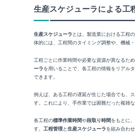
生産スケジューラによる工
生産スケジューラ
とは、製造業における工程の
体的には、工程間のタイミング調整や、機械・
工程ごとに作業時間や必要な資源が異なるため
ーラ
を用いることで、各工程の情報をリアルタ
できます。
例えば、ある工程の遅延が生じた場合でも、ス
す。これにより、手作業では困難だった複雑な
各工程の
標準作業時間
や
段取り時間
をもとに、
す。
工程管理
と
生産スケジューラ
を組み合わせ