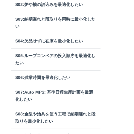
S02:炉や槽の詰込みを最適化したい
S03:納期遅れと段取りを同時に最小化した
い
S04:欠品せずに在庫を最小化したい
S05:ループコンベアの投入順序を最適化し
たい
S06:残業時間を最適化したい
S07:Auto MPS: 基準日程生産計画を最適
化したい
S08:金型や治具を使う工程で納期遅れと段
取りを最少化したい