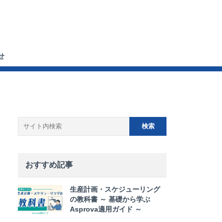
せ
おすすめ記事
生産計画・スケジューリング
の教科書 ～ 基礎から学ぶ
Asprova適用ガイド ～