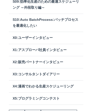
S09:効率化生産のための最適スケジューリ
ング ～外段取り編～
S10:Auto BatchProcess:バッチプロセス
を最適化したい
X0:ユーザーインタビュー
X1:アスプローバ社員インタビュー
X2:販売パートナーインタビュー
X3:コンサルタントダイアリー
X4:漫画でわかる生産スケジューリング
X5:プログラミングコンテスト