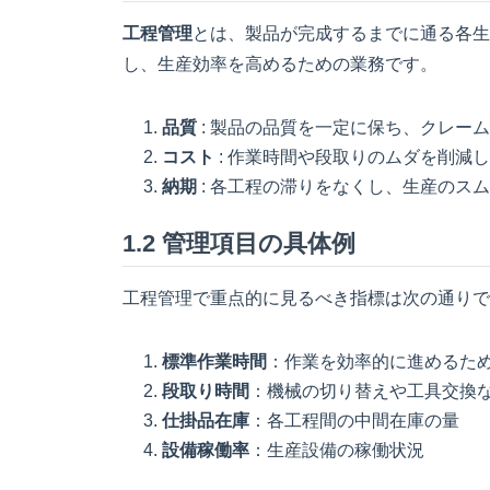
工程管理
とは、製品が完成するまでに通る各生
し、生産効率を高めるための業務です。
品質
: 製品の品質を一定に保ち、クレー
コスト
: 作業時間や段取りのムダを削減
納期
: 各工程の滞りをなくし、生産のス
1.2 管理項目の具体例
工程管理で重点的に見るべき指標は次の通りで
標準作業時間
：作業を効率的に進めるた
段取り時間
：機械の切り替えや工具交換
仕掛品在庫
：各工程間の中間在庫の量
設備稼働率
：生産設備の稼働状況