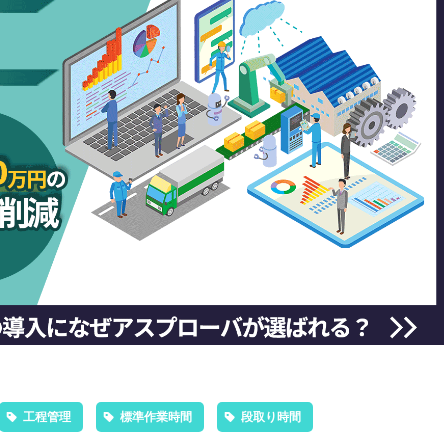
工程管理
標準作業時間
段取り時間