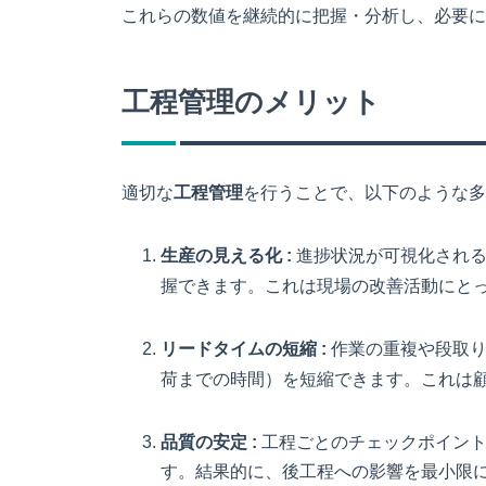
これらの数値を継続的に把握・分析し、必要に
工程管理のメリット
適切な
工程管理
を行うことで、以下のような多
生産の見える化 :
進捗状況が可視化され
握できます。これは現場の改善活動にと
リードタイムの短縮 :
作業の重複や段取
荷までの時間）を短縮できます。これは
品質の安定 :
工程ごとのチェックポイン
す。結果的に、後工程への影響を最小限