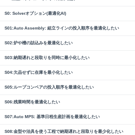
S0: Solverオプション(最適化AI)
S01:Auto Assembly: 組立ラインの投入順序を最適化したい
S02:炉や槽の詰込みを最適化したい
S03:納期遅れと段取りを同時に最小化したい
S04:欠品せずに在庫を最小化したい
S05:ループコンベアの投入順序を最適化したい
S06:残業時間を最適化したい
S07:Auto MPS: 基準日程生産計画を最適化したい
S08:金型や治具を使う工程で納期遅れと段取りを最少化したい