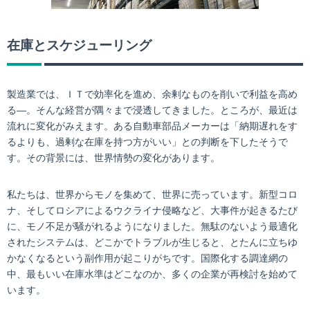
在庫とスケジューリング
製造業では、ＩＴで効率化を進め、余剰なものを削いで利益を高め
る―。そんな経営が隅々まで浸透してきました。ところが、最近は
流れに変化がみえます。ある自動車部品メーカーは「納期遅れをす
るよりも、過剰な在庫を持つ方がいい」との判断を下したそうで
す。その背景には、世界情勢の変化があります。
私たちは、世界からモノを集めて、世界に売っています。新型コロ
ナ、そしてロシアによるウクライナ侵略など、大事件が起きるたび
に、モノ不足が騒がれるようになりました。無駄のないよう最適化
されたシステムは、どこかでトラブルが生じると、とたんに立ちゆ
かなくなるという副作用が起こりがちです。国際化する調達網の
中、最もいい在庫水準はどこなのか、多くの企業が再検討を始めて
います。