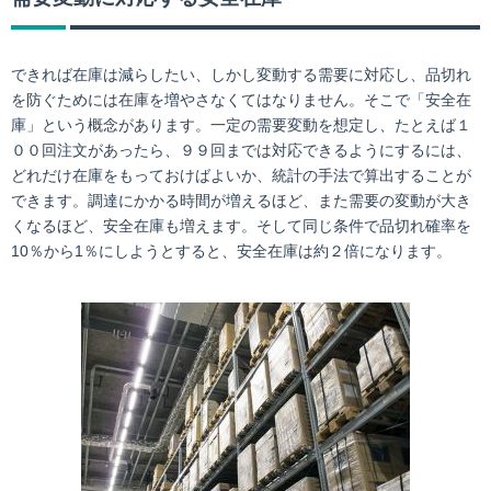
できれば在庫は減らしたい、しかし変動する需要に対応し、品切れ
を防ぐためには在庫を増やさなくてはなりません。そこで「安全在
庫」という概念があります。一定の需要変動を想定し、たとえば１
００回注文があったら、９９回までは対応できるようにするには、
どれだけ在庫をもっておけばよいか、統計の手法で算出することが
できます。調達にかかる時間が増えるほど、また需要の変動が大き
くなるほど、安全在庫も増えます。そして同じ条件で品切れ確率を
10％から1％にしようとすると、安全在庫は約２倍になります。