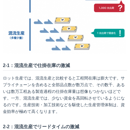
2-1：混流生産で仕掛在庫の激減
ロット生産では、混流生産と比較すると工程間在庫は膨大です。サ
プライチェーンを含めると全部品点数が数万点で、その数千、ある
いは数万工程ある製造過程の仕掛在庫量は想像もつかないほどで
す。一方、混流生産では、少ない資金を高回転させているようにな
るのです。生産技術・加工技術などを駆使した生産管理体制は、資
金効率が極めて高くなります。
2-2：混流生産でリードタイムの激減