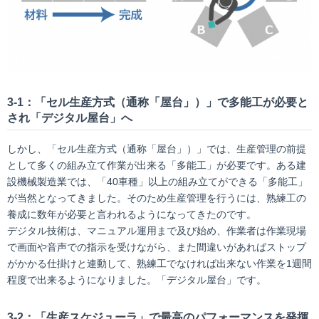
3-1：「セル生産方式（通称「屋台」）」で多能工が必要と
され「デジタル屋台」へ
しかし、「セル生産方式（通称「屋台」）」では、生産管理の前提
として多くの組み立て作業が出来る「多能工」が必要です。ある建
設機械製造業では、「40車種」以上の組み立てができる「多能工」
が当然となってきました。そのため生産管理を行うには、熟練工の
養成に数年が必要と言われるようになってきたのです。
デジタル技術は、マニュアル運用まで及び始め、作業者は作業現場
で画面や音声での指示を受けながら、また間違いがあればストップ
がかかる仕掛けと連動して、熟練工でなければ出来ない作業を1週間
程度で出来るようになりました。「デジタル屋台」です。
3-2：「生産スケジューラ」で最高のパフォーマンスを発揮