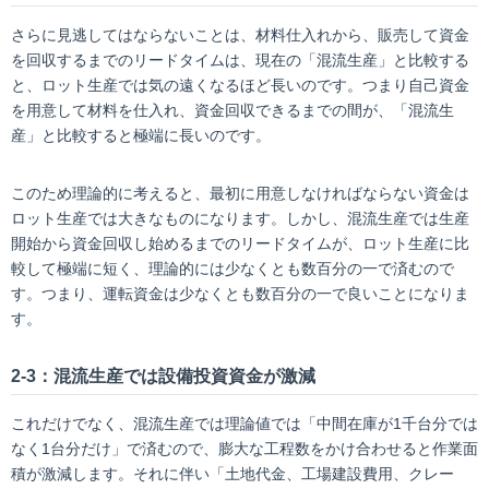
さらに見逃してはならないことは、材料仕入れから、販売して資金
を回収するまでのリードタイムは、現在の「混流生産」と比較する
と、ロット生産では気の遠くなるほど長いのです。つまり自己資金
を用意して材料を仕入れ、資金回収できるまでの間が、「混流生
産」と比較すると極端に長いのです。
このため理論的に考えると、最初に用意しなければならない資金は
ロット生産では大きなものになります。しかし、混流生産では生産
開始から資金回収し始めるまでのリードタイムが、ロット生産に比
較して極端に短く、理論的には少なくとも数百分の一で済むので
す。つまり、運転資金は少なくとも数百分の一で良いことになりま
す。
2-3：混流生産では設備投資資金が激減
これだけでなく、混流生産では理論値では「中間在庫が1千台分では
なく1台分だけ」で済むので、膨大な工程数をかけ合わせると作業面
積が激減します。それに伴い「土地代金、工場建設費用、クレー