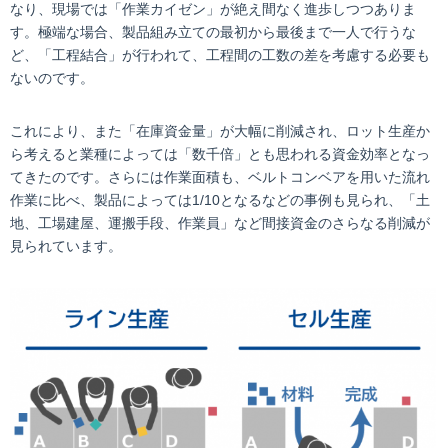
なり、現場では「作業カイゼン」が絶え間なく進歩しつつありま
す。極端な場合、製品組み立ての最初から最後まで一人で行うな
ど、「工程結合」が行われて、工程間の工数の差を考慮する必要も
ないのです。
これにより、また「在庫資金量」が大幅に削減され、ロット生産か
ら考えると業種によっては「数千倍」とも思われる資金効率となっ
てきたのです。さらには作業面積も、ベルトコンベアを用いた流れ
作業に比べ、製品によっては1/10となるなどの事例も見られ、「土
地、工場建屋、運搬手段、作業員」など間接資金のさらなる削減が
見られています。