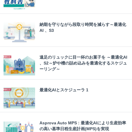
納期を守りながら段取り時間を減らす～最適化
AI 、S3
遠足のリュックに目一杯のお菓子を ～最適化AI
、S2～炉や槽の詰め込みを最適化するスケジュ
ーリング～
最適化AIとスケジューラ 1
Asprova Auto MPS : 最適化AIにより生産効率
の高い基準日程生産計画(MPS)を実現