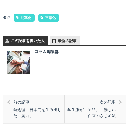
タグ :
効率化
平準化
この記事を書いた人
最新の記事
コラム編集部
前の記事
次の記事
熱処理－日本刀を生み出し
学生服が「欠品」－難しい
た「魔力」
在庫のさじ加減