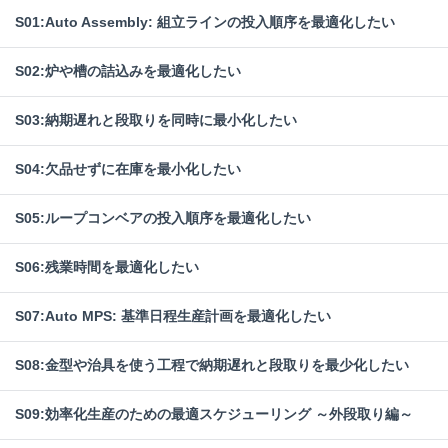
S01:Auto Assembly: 組立ラインの投入順序を最適化したい
S02:炉や槽の詰込みを最適化したい
S03:納期遅れと段取りを同時に最小化したい
S04:欠品せずに在庫を最小化したい
S05:ループコンベアの投入順序を最適化したい
S06:残業時間を最適化したい
S07:Auto MPS: 基準日程生産計画を最適化したい
S08:金型や治具を使う工程で納期遅れと段取りを最少化したい
S09:効率化生産のための最適スケジューリング ～外段取り編～