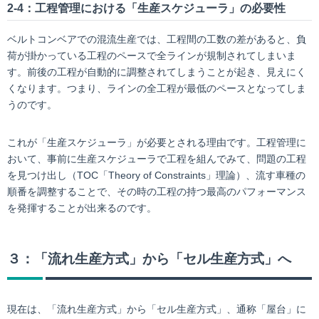
2-4：工程管理における「生産スケジューラ」の必要性
ベルトコンベアでの混流生産では、工程間の工数の差があると、負
荷が掛かっている工程のペースで全ラインが規制されてしまいま
す。前後の工程が自動的に調整されてしまうことが起き、見えにく
くなります。つまり、ラインの全工程が最低のペースとなってしま
うのです。
これが「生産スケジューラ」が必要とされる理由です。工程管理に
おいて、事前に生産スケジューラで工程を組んでみて、問題の工程
を見つけ出し（TOC「Theory of Constraints」理論）、流す車種の
順番を調整することで、その時の工程の持つ最高のパフォーマンス
を発揮することが出来るのです。
３：「流れ生産方式」から「セル生産方式」へ
現在は、「流れ生産方式」から「セル生産方式」、通称「屋台」に