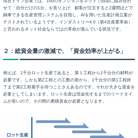
現在ドイツ企業では、100のオプションをネットで自由に組み合わ
せて「自分だけの1台」を造り上げ、顧客が注文すると2週間ほどで
納車できる生産管理システムを目指し、AIを用いた生産計画立案が
テストされているようです。インダストリー4.0（第4次産業革命）
と言われるネット社会ならではの革命が進んでいる状況です。
２：総資金量の激減で、「資金効率が上がる」
例えば、1千台ロット生産であると、第１工程から1千台分の材料が
必要です。しかも第2工程との工数の差から、1千台分の第1工程終
了まで第2工程着手を待つことさえあるのです。それが大きな資金を
必要としてしまいます。ロット生産は現金化するまでのリードタイ
ムが長いので、その間の累積資金が必要となります。