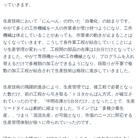
っていきます。
生産技術において「にんべん」の付いた「自働化」の始まりです。
やがて多くの工作機械を一人の作業者が受け持つようになり、工作
機械は休止していることがあっても、作業者の動きが止まることは
なくなっていきます。こうして各作業工程が結合していくことによ
り生産管理が変わって、工程間の部品の在庫は1台分だけとなってい
きました。やがて専用機からNC工作機械となり、プログラムを入れ
替えるだけで多種類の加工ができるようになり、段取りが不要で複
数の加工工程が結合されて生産技術は格段に進歩していきました。
生産技術の飛躍的進歩により、生産管理では、後工程で必要となっ
た数だけ、前の工程から引き取る「トヨタかんばん方式」が確立さ
れていったのです。「中間在庫が1台分だけ」となったことで、生産
リードタイムは劇的に縮まりました。ラインでは「多種少量生
産」、つまり「混流生産」が可能となり、市場のニーズに即応する
生産管理体制が徐々に作られていったのです。