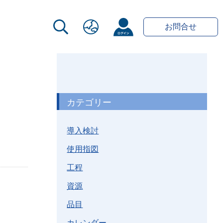
お問合せ
カテゴリー
導入検討
使用指図
工程
資源
品目
カレンダー