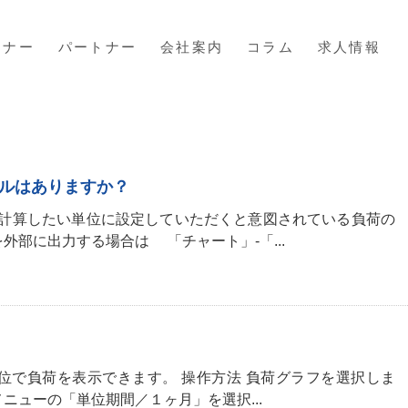
ミナー
パートナー
会社案内
コラム
求人情報
ルはありますか？
を計算したい単位に設定していただくと意図されている負荷の
外部に出力する場合は 「チャート」-「...
位で負荷を表示できます。 操作方法 負荷グラフを選択しま
ニューの「単位期間／１ヶ月」を選択...