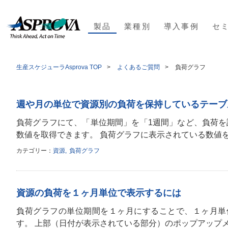
製品
業種別
導入事例
セ
生産スケジューラAsprova TOP
よくあるご質問
負荷グラフ
週や月の単位で資源別の負荷を保持しているテーブ
負荷グラフにて、「単位期間」を「1週間」など、負荷
数値を取得できます。 負荷グラフに表示されている数値を
カテゴリー
資源
負荷グラフ
資源の負荷を１ヶ月単位で表示するには
負荷グラフの単位期間を１ヶ月にすることで、１ヶ月単
す。 上部（日付が表示されている部分）のポップアップメ