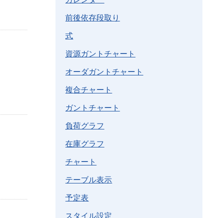
前後依存段取り
式
資源ガントチャート
オーダガントチャート
複合チャート
ガントチャート
負荷グラフ
在庫グラフ
チャート
テーブル表示
予定表
スタイル設定