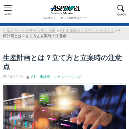
生産スケジューリングお役立ちコラム
生産スケジューラーコラムTOP
>
A1:生産計画・スケジューリング
>
生
産計画とは？立て方と立案時の注意点
生産計画とは？立て方と立案時の注意
点
2024.02.13
A1:生産計画・スケジューリング