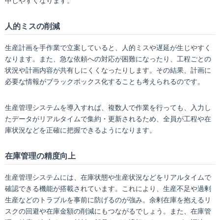
中しやすくなります。
人的ミスの削減
生産計画を手作業で立案していると、人的ミスや遅延が生じやすく
なります。また、急な依頼への対応が困難になったり、工程ごとの
状況や計画内容が共有しにくくなったりします。その結果、計画に
必要な情報がブラックボックス化することも考えられるのです。
生産管理システムを導入すれば、複数人で作業を行っても、入力し
たデータがリアルタイムで集約・更新されるため、全員が工程や在
庫状況などを正確に把握できるようになります。
在庫管理の精度向上
生産管理システムには、在庫状態や生産状況などをリアルタイムで
確認できる機能が搭載されています。これにより、生産不足や過剰
生産などのトラブルを事前に防げるのが強み。余剰在庫を抱えるリ
スクの回避や在庫金額の削減にもつながるでしょう。また、在庫管