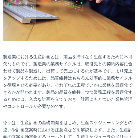
製造業における生産計画とは、製品を滞りなく生産するために不可
欠なものです。製造業の業務サイクルは、取引先との契約内容に合
わせて製品を製造し、出荷して売上にするのが基本です。より売上
をアップするためには、品質維持はもちろん効率的に業務サイクル
を循環させる必要があり、それぞれの工程でいかに業務を最適化で
きるかが問われます。製品の品質を維持しつつ業務工程を最適化す
るためには、入念な計画を立てておき、計画にもとづいた業務管理
やコントロールが必要なのです。
今回は、生産計画の基礎知識をはじめ、生産スケジューリングとの
違いや計画立案時における注意点などを解説します。また、生産計
画の立案を効率化するツールとして、生産スケジューラのメリット