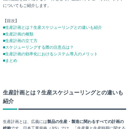
についてもご紹介します。
【目次】
■生産計画とは？生産スケジューリングとの違いも紹介
■生産計画の種類
■生産計画の立て方
■スケジューリングする際の注意点は？
■生産計画の効率化におけるシステム導入のメリット
■まとめ
生産計画とは？生産スケジューリングとの違いも
紹介
生産計画とは、広義には
製品の生産・製造に関わるすべての計画の
総称
です。日本工業規格（JIS）では、「生産量と生産時期に関する