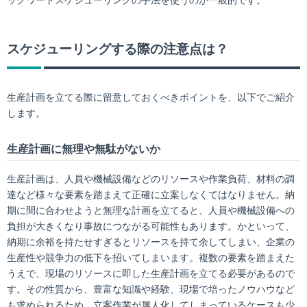
ックワードスケジューリングの手法を使うのが一般的です。
スケジューリングする際の注意点は？
生産計画を立てる際に留意しておくべきポイントを、以下でご紹介
します。
生産計画に無理や無駄がないか
生産計画は、人員や機械設備などのリソースや作業負荷、材料の調
達など様々な要素を踏まえて正確に立案しなくてはなりません。納
期に間に合わせようと無理な計画を立てると、人員や機械設備への
負担が大きくなり事故につながる可能性もあります。かといって、
納期に余裕を持たせすぎるとリソースを持て余してしまい、企業の
生産性や競争力の低下を招いてしまいます。複数の要素を踏まえた
うえで、現場のリソースに即した生産計画を立てる必要があるので
す。その性質から、豊富な知識や経験、現場で培ったノウハウなど
も求められるため、立案作業が属人化してしまっているケースも少