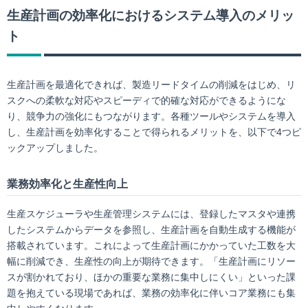
生産計画の効率化におけるシステム導入のメリッ
ト
生産計画を最適化できれば、製造リードタイムの削減をはじめ、リ
スクへの柔軟な対応やスピーディで的確な対応ができるようにな
り、競争力の強化にもつながります。各種ツールやシステムを導入
し、生産計画を効率化することで得られるメリットを、以下で4つピ
ックアップしました。
業務効率化と生産性向上
生産スケジューラや生産管理システムには、登録したマスタや連携
したシステムからデータを参照し、生産計画を自動生成する機能が
搭載されています。これによって生産計画にかかっていた工数を大
幅に削減でき、生産性の向上が期待できます。「生産計画にリソー
スが割かれており、ほかの重要な業務に集中しにくい」といった課
題を抱えている現場であれば、業務の効率化に伴いコア業務にも集