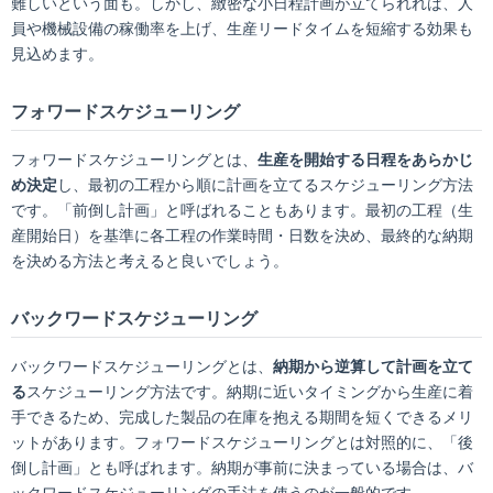
難しいという面も。しかし、緻密な小日程計画が立てられれば、人
員や機械設備の稼働率を上げ、生産リードタイムを短縮する効果も
見込めます。
フォワードスケジューリング
フォワードスケジューリングとは、
生産を開始する日程をあらかじ
め決定
し、最初の工程から順に計画を立てるスケジューリング方法
です。「前倒し計画」と呼ばれることもあります。最初の工程（生
産開始日）を基準に各工程の作業時間・日数を決め、最終的な納期
を決める方法と考えると良いでしょう。
バックワードスケジューリング
バックワードスケジューリングとは、
納期から逆算して計画を立て
る
スケジューリング方法です。納期に近いタイミングから生産に着
手できるため、完成した製品の在庫を抱える期間を短くできるメリ
ットがあります。フォワードスケジューリングとは対照的に、「後
倒し計画」とも呼ばれます。納期が事前に決まっている場合は、バ