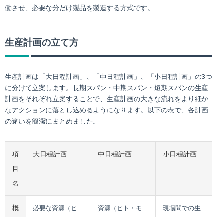
働させ、必要な分だけ製品を製造する方式です。
生産計画の立て方
生産計画は「大日程計画」、「中日程計画」、「小日程計画」の3つ
に分けて立案します。長期スパン・中期スパン・短期スパンの生産
計画をそれぞれ立案することで、生産計画の大きな流れをより細か
なアクションに落とし込めるようになります。以下の表で、各計画
の違いを簡潔にまとめました。
項
大日程計画
中日程計画
小日程計画
目
名
概
必要な資源（ヒ
資源（ヒト・モ
現場間での生