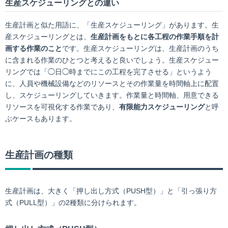
生産スケジューリングとの違い
生産計画と似た用語に、「生産スケジューリング」があります。生
産スケジューリングとは、
生産計画をもとに各工程の作業手順を計
画する作業のこと
です。生産スケジューリングは、生産計画のうち
に含まれる作業のひとつと考えると良いでしょう。生産スケジュー
リングでは「◯日◯時までにこの工程を完了させる」というよう
に、人員や機械設備などのリソースとその作業量を時間軸上に配置
し、スケジューリングしていきます。作業量と時間軸、用意できる
リソースを可視化する作業であり、
有限能力スケジューリング
と呼
ぶケースもあります。
生産計画の種類
生産計画は、大きく「押し出し方式（PUSH型）」と「引っ張り方
式（PULL型）」の2種類に分けられます。