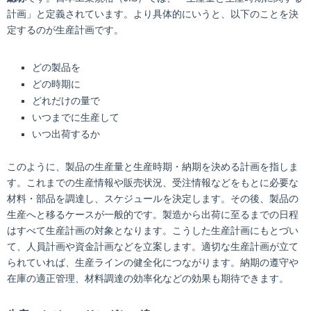
計画」と定義されています。より具体的にいうと、以下のことを決
定するのが生産計画です。
どの製品を
どの時期に
どれだけの量で
いつまでに生産して
いつ出荷するか
このように、製品の生産量と生産時期・納期を決める計画を指しま
す。これまでの生産情報や販売状況、受注情報などをもとに必要な
材料・部品を調達し、スケジュールを決定します。その後、製品の
生産へと移るケースが一般的です。製造から出荷に至るまでの日程
はすべて生産計画の対象となります。こうした生産計画にもとづい
て、人員計画や資金計画などを立案します。適切な生産計画が立て
られていれば、生産ラインの健全化につながります。納期の遵守や
在庫の適正管理、材料調達の効率化などの効果も期待できます。