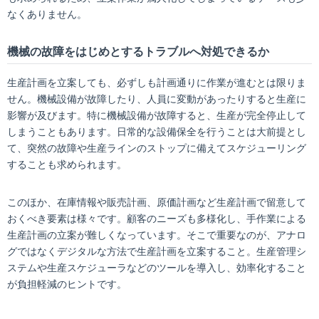
なくありません。
機械の故障をはじめとするトラブルへ対処できるか
生産計画を立案しても、必ずしも計画通りに作業が進むとは限りま
せん。機械設備が故障したり、人員に変動があったりすると生産に
影響が及びます。特に機械設備が故障すると、生産が完全停止して
しまうこともあります。日常的な設備保全を行うことは大前提とし
て、突然の故障や生産ラインのストップに備えてスケジューリング
することも求められます。
このほか、在庫情報や販売計画、原価計画など生産計画で留意して
おくべき要素は様々です。顧客のニーズも多様化し、手作業による
生産計画の立案が難しくなっています。そこで重要なのが、アナロ
グではなくデジタルな方法で生産計画を立案すること。生産管理シ
ステムや生産スケジューラなどのツールを導入し、効率化すること
が負担軽減のヒントです。