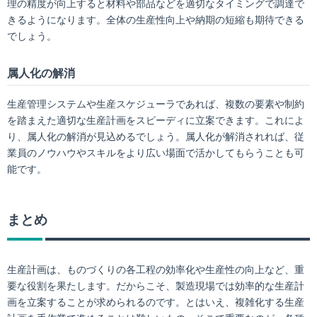
理の精度が向上すると材料や部品などを適切なタイミングで調達で
きるようになります。全体の生産性向上や納期の短縮も期待できる
でしょう。
属人化の解消
生産管理システムや生産スケジューラであれば、複数の要素や制約
を踏まえた適切な生産計画をスピーディに立案できます。これによ
り、属人化の解消が見込めるでしょう。属人化が解消されれば、従
業員のノウハウやスキルをより広い場面で活かしてもらうことも可
能です。
まとめ
生産計画は、ものづくりの各工程の効率化や生産性の向上など、重
要な役割を果たします。だからこそ、製造現場では効率的な生産計
画を立案することが求められるのです。とはいえ、複雑化する生産