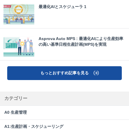
最適化AIとスケジューラ 1
Asprova Auto MPS : 最適化AIにより生産効率
の高い基準日程生産計画(MPS)を実現
もっとおすすめ記事を見る
カテゴリー
A0 生産管理
A1:生産計画・スケジューリング