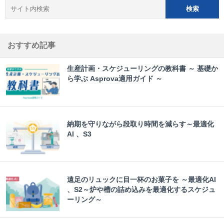
おすすめ記事
生産計画・スケジューリングの教科書 ～ 基礎か
ら学ぶ Asprova適用ガイド ～
納期を守りながら段取り時間を減らす～最適化
AI 、S3
遠足のリュックに目一杯のお菓子を ～最適化AI
、S2～炉や槽の詰め込みを最適化するスケジュ
ーリング～