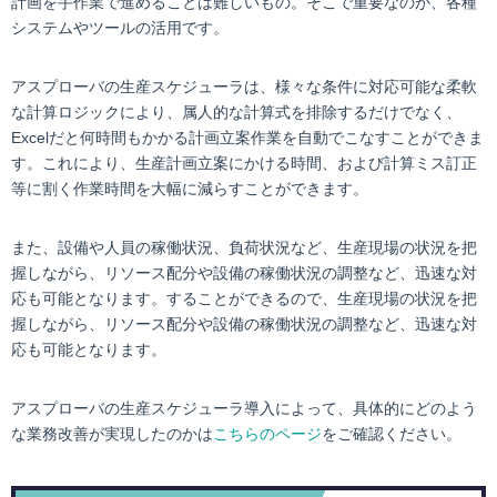
計画を手作業で進めることは難しいもの。そこで重要なのが、各種
システムやツールの活用です。
アスプローバの生産スケジューラは、様々な条件に対応可能な柔軟
な計算ロジックにより、属人的な計算式を排除するだけでなく、
Excelだと何時間もかかる計画立案作業を自動でこなすことができま
す。これにより、生産計画立案にかける時間、および計算ミス訂正
等に割く作業時間を大幅に減らすことができます。
また、設備や人員の稼働状況、負荷状況など、生産現場の状況を把
握しながら、リソース配分や設備の稼働状況の調整など、迅速な対
応も可能となります。することができるので、生産現場の状況を把
握しながら、リソース配分や設備の稼働状況の調整など、迅速な対
応も可能となります。
アスプローバの生産スケジューラ導入によって、具体的にどのよう
な業務改善が実現したのかは
こちらのページ
をご確認ください。