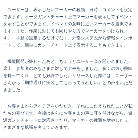
ユーザーは、表示したいマーカーの種類、日時、コメントを設定
できます。オーダガントチャート上でマーカーを表示してイベント
を示すことができます。イベントの意味に近いマーカーを選択でき
ます。また、作業に対しても同じやり方でマーカーをつけられま
す。 手動で設定するだけでなく、外部システムから情報をインポ
ートして、簡単にガントチャート上で表示することもできます。
機能開発が終わったあと、ちょうどユーザー会が開かれました。
席上、参加者のみなさまに対してデモをしました。多くの方が興味
を持ってくれ、とても好評でした。リリースした際には、ユーザー
さんから「期待通りに実装してもらってうれしい」との声をいただ
きました。
お客さまからアイデアをいただき、それにこたえられたことが私
たちの喜びです。今後はさらにお客さまの声に耳を傾けながら、資
源ガントチャートに対応させたり、マーカーの種類を増やしたり、
さまざまな拡張を考えていきます。