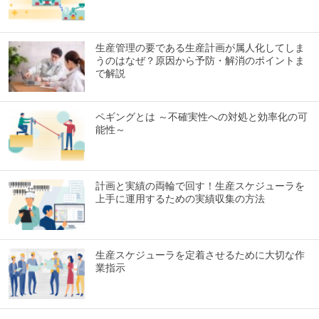
生産管理の要である生産計画が属人化してしま
うのはなぜ？原因から予防・解消のポイントま
で解説
ペギングとは ～不確実性への対処と効率化の可
能性～
計画と実績の両輪で回す！生産スケジューラを
上手に運用するための実績収集の方法
生産スケジューラを定着させるために大切な作
業指示