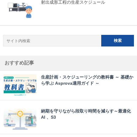
射出成形工程の生産スケジュール
おすすめ記事
生産計画・スケジューリングの教科書 ～ 基礎か
ら学ぶ Asprova適用ガイド ～
納期を守りながら段取り時間を減らす～最適化
AI 、S3