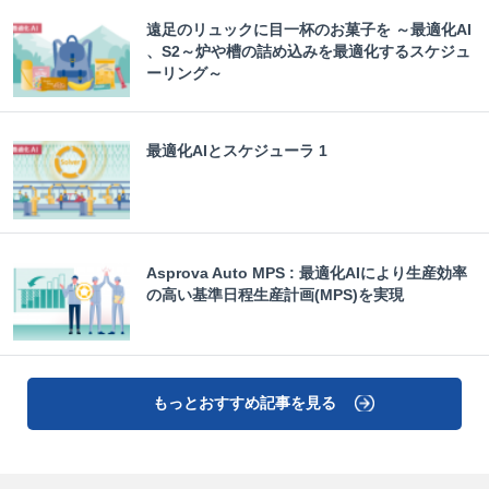
遠足のリュックに目一杯のお菓子を ～最適化AI
、S2～炉や槽の詰め込みを最適化するスケジュ
ーリング～
最適化AIとスケジューラ 1
Asprova Auto MPS : 最適化AIにより生産効率
の高い基準日程生産計画(MPS)を実現
もっとおすすめ記事を見る