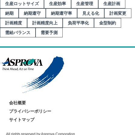
生産ロットサイズ
生産効率
生産管理
生産計画
納期
納期遵守
納期遵守率
見える化
計画変更
計画精度
計画精度向上
負荷平準化
金型制約
需給バランス
需要予測
会社概要
プライバシーポリシー
サイトマップ
All rights reserved by Asprova Corporation.