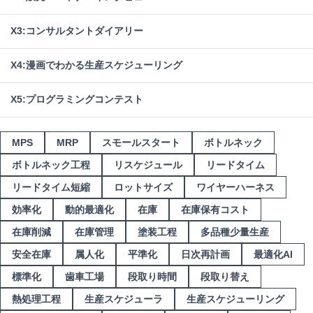
X3:コンサルタントダイアリー
X4:漫画でわかる生産スケジューリング
X5:プログラミングコンテスト
MPS
MRP
スモールスタート
ボトルネック
ボトルネック工程
リスケジュール
リードタイム
リードタイム短縮
ロットサイズ
ワイヤーハーネス
効率化
動的最適化
在庫
在庫保有コスト
在庫削減
在庫管理
塗装工程
多品種少量生産
安全在庫
属人化
平準化
日次再計画
最適化AI
標準化
歯車工場
段取り時間
段取り替え
熱処理工程
生産スケジューラ
生産スケジューリング