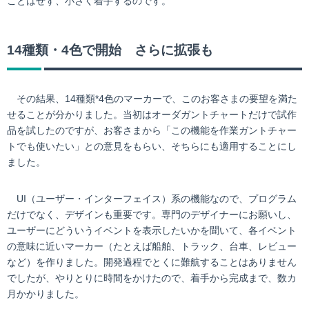
ことはせず、小さく着手するのです。
14種類・4色で開始 さらに拡張も
その結果、14種類*4色のマーカーで、このお客さまの要望を満た
せることが分かりました。当初はオーダガントチャートだけで試作
品を試したのですが、お客さまから「この機能を作業ガントチャー
トでも使いたい」との意見をもらい、そちらにも適用することにし
ました。
UI（ユーザー・インターフェイス）系の機能なので、プログラム
だけでなく、デザインも重要です。専門のデザイナーにお願いし、
ユーザーにどういうイベントを表示したいかを聞いて、各イベント
の意味に近いマーカー（たとえば船舶、トラック、台車、レビュー
など）を作りました。開発過程でとくに難航することはありません
でしたが、やりとりに時間をかけたので、着手から完成まで、数カ
月かかりました。