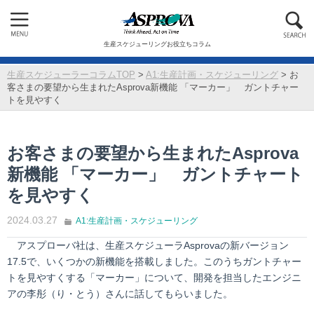
生産スケジューリングお役立ちコラム
生産スケジューラーコラムTOP
>
A1:生産計画・スケジューリング
>
お
客さまの要望から生まれたAsprova新機能 「マーカー」 ガントチャー
トを見やすく
お客さまの要望から生まれたAsprova
新機能 「マーカー」 ガントチャート
を見やすく
2024.03.27
A1:生産計画・スケジューリング
アスプローバ社は、生産スケジューラAsprovaの新バージョン
17.5で、いくつかの新機能を搭載しました。このうちガントチャー
トを見やすくする「マーカー」について、開発を担当したエンジニ
アの李彤（り・とう）さんに話してもらいました。