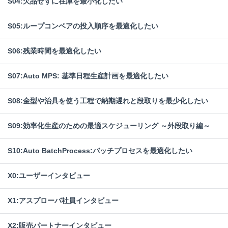
S04:欠品せずに在庫を最小化したい
S05:ループコンベアの投入順序を最適化したい
S06:残業時間を最適化したい
S07:Auto MPS: 基準日程生産計画を最適化したい
S08:金型や治具を使う工程で納期遅れと段取りを最少化したい
S09:効率化生産のための最適スケジューリング ～外段取り編～
S10:Auto BatchProcess:バッチプロセスを最適化したい
X0:ユーザーインタビュー
X1:アスプローバ社員インタビュー
X2:販売パートナーインタビュー