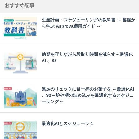
おすすめ記事
生産計画・スケジューリングの教科書 ～ 基礎か
ら学ぶ Asprova適用ガイド ～
納期を守りながら段取り時間を減らす～最適化
AI 、S3
遠足のリュックに目一杯のお菓子を ～最適化AI
、S2～炉や槽の詰め込みを最適化するスケジュ
ーリング～
最適化AIとスケジューラ 1