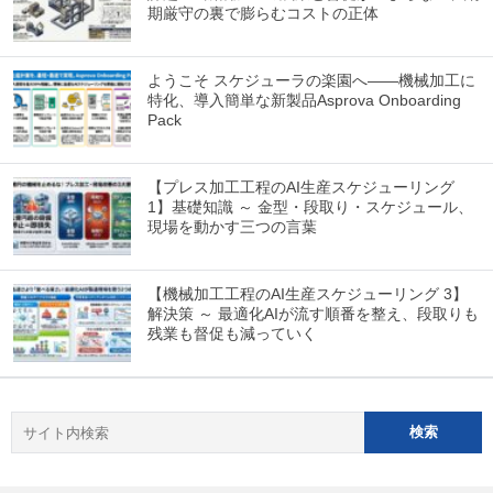
期厳守の裏で膨らむコストの正体
ようこそ スケジューラの楽園へ――機械加工に
特化、導入簡単な新製品Asprova Onboarding
Pack
【プレス加工工程のAI生産スケジューリング
1】基礎知識 ～ 金型・段取り・スケジュール、
現場を動かす三つの言葉
【機械加工工程のAI生産スケジューリング 3】
解決策 ～ 最適化AIが流す順番を整え、段取りも
残業も督促も減っていく