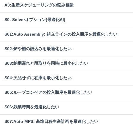
A3:生産スケジューリングの悩み相談
S0: Solverオプション(最適化AI)
S01:Auto Assembly: 組立ラインの投入順序を最適化したい
S02:炉や槽の詰込みを最適化したい
S03:納期遅れと段取りを同時に最小化したい
S04:欠品せずに在庫を最小化したい
S05:ループコンベアの投入順序を最適化したい
S06:残業時間を最適化したい
S07:Auto MPS: 基準日程生産計画を最適化したい