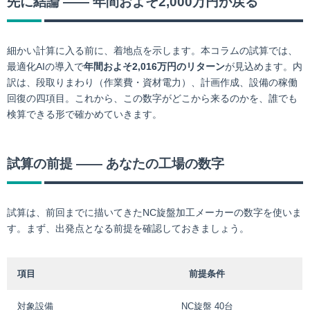
先に結論 ―― 年間およそ2,000万円が戻る
細かい計算に入る前に、着地点を示します。本コラムの試算では、
最適化AIの導入で
年間およそ2,016万円のリターン
が見込めます。内
訳は、段取りまわり（作業費・資材電力）、計画作成、設備の稼働
回復の四項目。これから、この数字がどこから来るのかを、誰でも
検算できる形で確かめていきます。
試算の前提 ―― あなたの工場の数字
試算は、前回までに描いてきたNC旋盤加工メーカーの数字を使いま
す。まず、出発点となる前提を確認しておきましょう。
項目
前提条件
対象設備
NC旋盤 40台