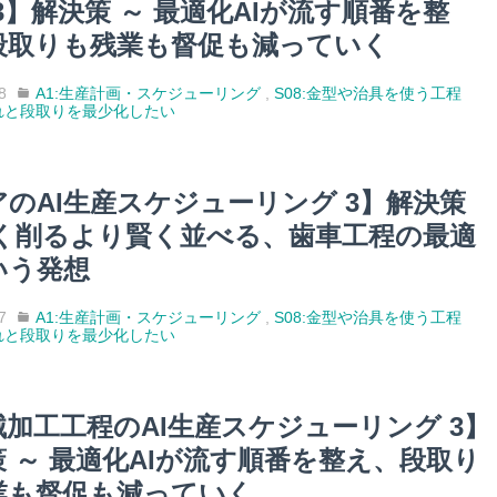
3】解決策 ～ 最適化AIが流す順番を整
段取りも残業も督促も減っていく
8
A1:生産計画・スケジューリング
,
S08:金型や治具を使う工程
れと段取りを最少化したい
アのAI生産スケジューリング 3】解決策
速く削るより賢く並べる、歯車工程の最適
いう発想
7
A1:生産計画・スケジューリング
,
S08:金型や治具を使う工程
れと段取りを最少化したい
械加工工程のAI生産スケジューリング 3】
 ～ 最適化AIが流す順番を整え、段取り
業も督促も減っていく