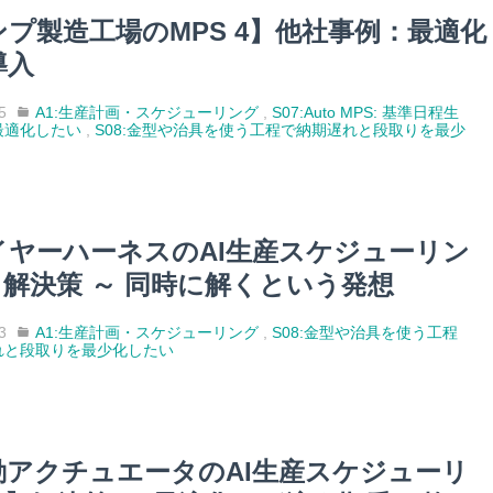
ンプ製造工場のMPS 4】他社事例：最適化
導入
5
A1:生産計画・スケジューリング
,
S07:Auto MPS: 基準日程生
最適化したい
,
S08:金型や治具を使う工程で納期遅れと段取りを最少
イヤーハーネスのAI生産スケジューリン
】解決策 ～ 同時に解くという発想
3
A1:生産計画・スケジューリング
,
S08:金型や治具を使う工程
れと段取りを最少化したい
動アクチュエータのAI生産スケジューリ