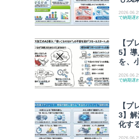
2026.06.2
で納期遅
【プ
5】
を、
2026.06.2
で納期遅
【プ
3】
化す
2026.06.2