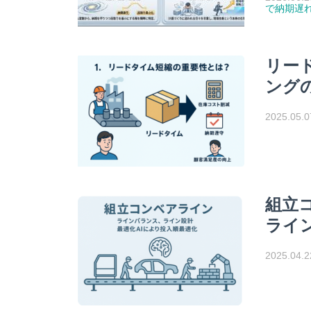
で納期遅
リー
ング
2025.05.0
組立
ライ
2025.04.2