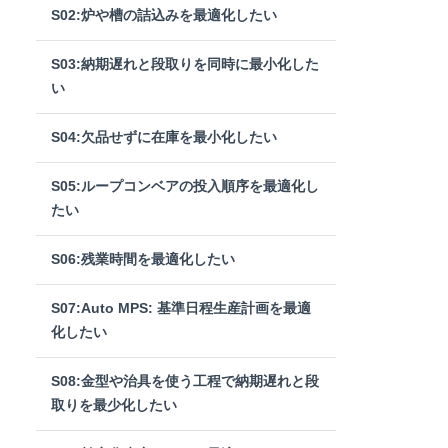
S02:炉や槽の詰込みを最適化したい
S03:納期遅れと段取りを同時に最小化した
い
S04:欠品せずに在庫を最小化したい
S05:ループコンベアの投入順序を最適化し
たい
S06:残業時間を最適化したい
S07:Auto MPS: 基準日程生産計画を最適
化したい
S08:金型や治具を使う工程で納期遅れと段
取りを最少化したい