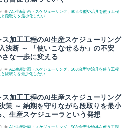
9
A1:生産計画・スケジューリング
,
S08:金型や治具を使う工程
れと段取りを最少化したい
レス加工工程のAI生産スケジューリング
導入決断 ～ 「使いこなせるか」の不安
小さな一歩に変える
9
A1:生産計画・スケジューリング
,
S08:金型や治具を使う工程
れと段取りを最少化したい
レス加工工程のAI生産スケジューリング
解決策 ～ 納期を守りながら段取りを最小
る、生産スケジューラという発想
9
A1:生産計画・スケジューリング
,
S08:金型や治具を使う工程