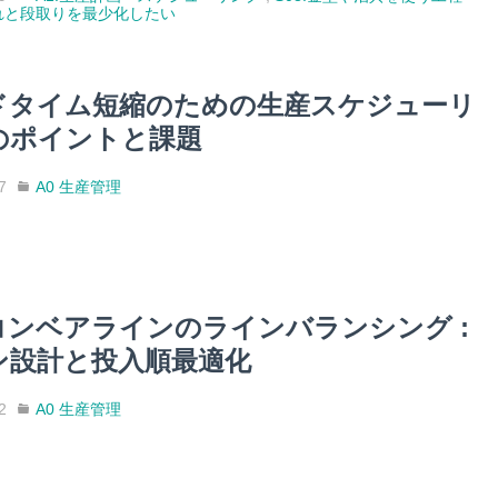
れと段取りを最少化したい
ドタイム短縮のための生産スケジューリ
のポイントと課題
7
A0 生産管理
コンベアラインのラインバランシング :
ン設計と投入順最適化
2
A0 生産管理