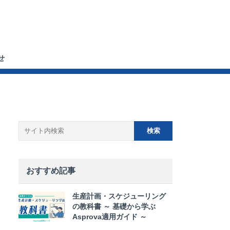
せ
おすすめ記事
生産計画・スケジューリング
の教科書 ～ 基礎から学ぶ
Asprova適用ガイド ～