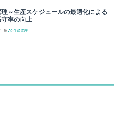
管理～生産スケジュールの最適化による
厳守率の向上
4
A0 生産管理