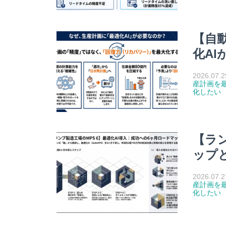
【自
化AI
2026.07.2
産計画を
化したい
【ラン
ップ
2026.07.2
産計画を
化したい