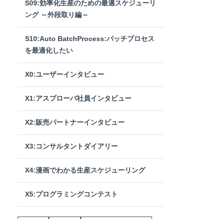
S09:効率化生産のための最適スケジューリ
ング ～外段取り編～
S10:Auto BatchProcess:バッチプロセス
を最適化したい
X0:ユーザーインタビュー
X1:アスプローバ社員インタビュー
X2:販売パートナーインタビュー
X3:コンサルタントダイアリー
X4:漫画でわかる生産スケジューリング
X5:プログラミングコンテスト