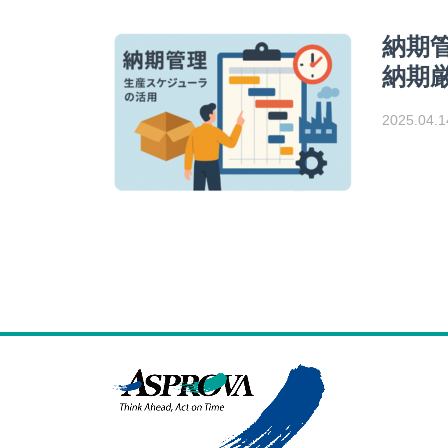
納期
納期
2025.04.1