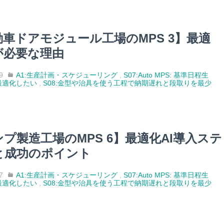
動車ドアモジュール工場のMPS 3】最適
が必要な理由
9
A1:生産計画・スケジューリング
,
S07:Auto MPS: 基準日程生
最適化したい
,
S08:金型や治具を使う工程で納期遅れと段取りを最少
プ製造工場のMPS 6】最適化AI導入ステ
と成功のポイント
7
A1:生産計画・スケジューリング
,
S07:Auto MPS: 基準日程生
最適化したい
,
S08:金型や治具を使う工程で納期遅れと段取りを最少