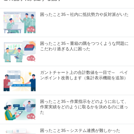
困ったこと35～社内に抵抗勢力や反対派がいた
困ったこと35～重箱の隅をつつくような問題に
こだわり過ぎる人に困った
ガントチャート上の合計数値を一目で～ ペイ
ンポイント改善します（集計表示機能を追加）
困ったこと35～作業指示をどのように出して、
作業実績をどのように取るかを決めるのに迷っ
た
困ったこと35～システム連携が難しかった