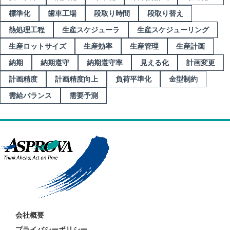
標準化
歯車工場
段取り時間
段取り替え
熱処理工程
生産スケジューラ
生産スケジューリング
生産ロットサイズ
生産効率
生産管理
生産計画
納期
納期遵守
納期遵守率
見える化
計画変更
計画精度
計画精度向上
負荷平準化
金型制約
需給バランス
需要予測
会社概要
プライバシーポリシー