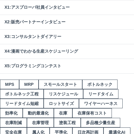
X1:アスプローバ社員インタビュー
X2:販売パートナーインタビュー
X3:コンサルタントダイアリー
X4:漫画でわかる生産スケジューリング
X5:プログラミングコンテスト
MPS
MRP
スモールスタート
ボトルネック
ボトルネック工程
リスケジュール
リードタイム
リードタイム短縮
ロットサイズ
ワイヤーハーネス
効率化
動的最適化
在庫
在庫保有コスト
在庫削減
在庫管理
塗装工程
多品種少量生産
安全在庫
属人化
平準化
日次再計画
最適化AI