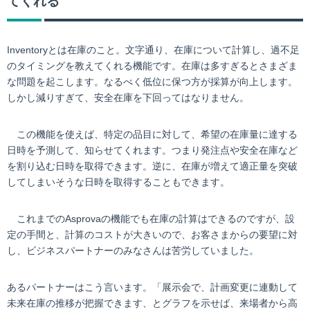
てくれる
Inventoryとは在庫のこと。文字通り、在庫について計算し、過不足
のタイミングを教えてくれる機能です。在庫は多すぎるとさまざま
な問題を起こします。なるべく低位に保つ方が採算が向上します。
しかし減りすぎて、安全在庫を下回ってはなりません。
この機能を使えば、特定の品目に対して、希望の在庫量に達する
日時を予測して、知らせてくれます。つまり発注点や安全在庫など
を割り込む日時を取得できます。逆に、在庫が増えて適正量を突破
してしまいそうな日時を取得することもできます。
これまでのAsprovaの機能でも在庫の計算はできるのですが、設
定の手間と、計算のコストが大きいので、お客さまからの要望に対
し、ビジネスパートナーのみなさんは苦労していました。
あるパートナーはこう言います。「展示会で、計画変更に連動して
未来在庫の推移が把握できます、とグラフを示せば、来場者から高