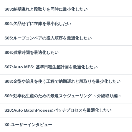
S03:納期遅れと段取りを同時に最小化したい
S04:欠品せずに在庫を最小化したい
S05:ループコンベアの投入順序を最適化したい
S06:残業時間を最適化したい
S07:Auto MPS: 基準日程生産計画を最適化したい
S08:金型や治具を使う工程で納期遅れと段取りを最少化したい
S09:効率化生産のための最適スケジューリング ～外段取り編～
S10:Auto BatchProcess:バッチプロセスを最適化したい
X0:ユーザーインタビュー