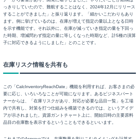
っきりしていたので、難航することはなく、2024年12月にリリース
することができました」と振り返ります。「細かいこだわりもあり
ます。例に挙げているのは、在庫が増えて指定の量以上となる日時
を示す機能です。それ以外に、在庫が減っていき指定の量を下回っ
た時期、増減問わず指定の量に等しくなった時期など、計5種の演算
子に対応できるようにしました」とのことです。
在庫リスク情報を共有も
この「CalcInventoryReachDate」機能を利用すれば、お客さまの必
要に応じ、いろいろなことが可能になります。あるビジネスパート
ナーからは、「在庫リスクがあり、対応が必要な品目一覧」を工場
内で共有し、対策を打つ仕組みを構築できるのでは、というアイデ
アが示されました。資源ガントチャート上に、開始日時の主要原料
品目の在庫数を表示するということもできるといいます。
これまでのAsprovaでは、在庫数量を割りこむタイミングを計算す