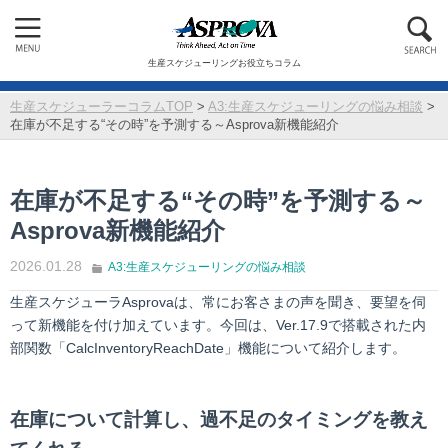
生産スケジューリングお役立ちコラム
生産スケジューラーコラムTOP
>
A3:生産スケジューリングの悩み相談
>
在庫が不足する“その時”を予測する～Asprova新機能紹介
在庫が不足する“その時”を予測する～
Asprova新機能紹介
2026.01.28
A3:生産スケジューリングの悩み相談
生産スケジューラAsprovaは、常にお客さまの声を聞き、要望を伺
って新機能を付け加えています。今回は、Ver.17.9で搭載された内
部関数「CalcInventoryReachDate」機能について紹介します。
在庫について計算し、過不足のタイミングを教え