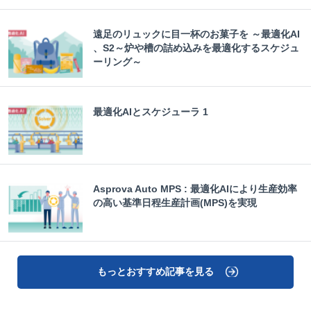
遠足のリュックに目一杯のお菓子を ～最適化AI
、S2～炉や槽の詰め込みを最適化するスケジュ
ーリング～
最適化AIとスケジューラ 1
Asprova Auto MPS : 最適化AIにより生産効率
の高い基準日程生産計画(MPS)を実現
もっとおすすめ記事を見る