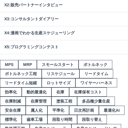
X2:販売パートナーインタビュー
X3:コンサルタントダイアリー
X4:漫画でわかる生産スケジューリング
X5:プログラミングコンテスト
MPS
MRP
スモールスタート
ボトルネック
ボトルネック工程
リスケジュール
リードタイム
リードタイム短縮
ロットサイズ
ワイヤーハーネス
効率化
動的最適化
在庫
在庫保有コスト
在庫削減
在庫管理
塗装工程
多品種少量生産
安全在庫
属人化
平準化
日次再計画
最適化AI
標準化
歯車工場
段取り時間
段取り替え