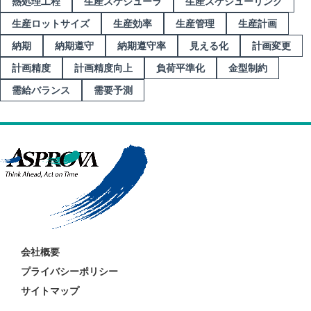
熱処理工程
生産スケジューラ
生産スケジューリング
生産ロットサイズ
生産効率
生産管理
生産計画
納期
納期遵守
納期遵守率
見える化
計画変更
計画精度
計画精度向上
負荷平準化
金型制約
需給バランス
需要予測
会社概要
プライバシーポリシー
サイトマップ