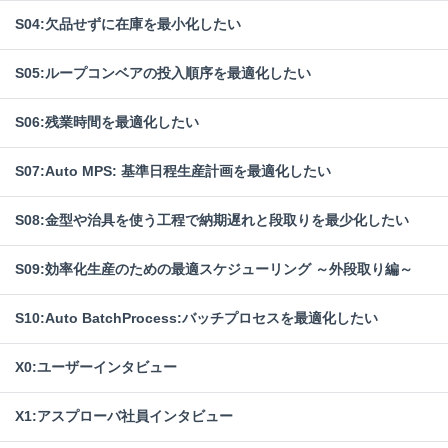
S04:欠品せずに在庫を最小化したい
S05:ループコンベアの投入順序を最適化したい
S06:残業時間を最適化したい
S07:Auto MPS: 基準日程生産計画を最適化したい
S08:金型や治具を使う工程で納期遅れと段取りを最少化したい
S09:効率化生産のための最適スケジューリング ～外段取り編～
S10:Auto BatchProcess:バッチプロセスを最適化したい
X0:ユーザーインタビュー
X1:アスプローバ社員インタビュー