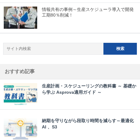
情報共有の事例～生産スケジューラ導入で開発
工期80％削減！
おすすめ記事
生産計画・スケジューリングの教科書 ～ 基礎か
ら学ぶ Asprova適用ガイド ～
納期を守りながら段取り時間を減らす～最適化
AI 、S3