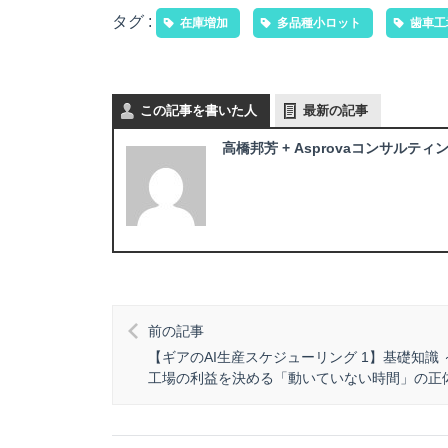
タグ :
在庫増加
多品種小ロット
歯車工
この記事を書いた人
最新の記事
高橋邦芳 + Asprovaコンサルティン
前の記事
【ギアのAI生産スケジューリング 1】基礎知識 
工場の利益を決める「動いていない時間」の正