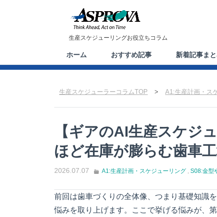
生産スケジューリングお役立ちコラム
ホーム
おすすめ記事
新着記事まと
生産スケジューラーコラムTOP
>
A1:生産計画・ス
【ギアのAI生産スケジュ
ほど在庫が膨らむ歯車
2026.07.07
A1:生産計画・スケジューリング
,
S08:
前回は歯車づくりの全体像、つまり基礎知識を
悩みを取り上げます。ここで挙げる悩みが、第