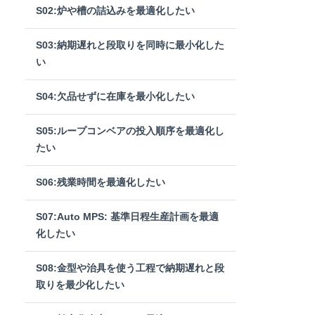
S02:炉や槽の詰込みを最適化したい
S03:納期遅れと段取りを同時に最小化した
い
S04:欠品せずに在庫を最小化したい
S05:ループコンベアの投入順序を最適化し
たい
S06:残業時間を最適化したい
S07:Auto MPS: 基準日程生産計画を最適
化したい
S08:金型や治具を使う工程で納期遅れと段
取りを最少化したい