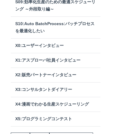
S09:効率化生産のための最適スケジューリ
ング ～外段取り編～
S10:Auto BatchProcess:バッチプロセス
を最適化したい
X0:ユーザーインタビュー
X1:アスプローバ社員インタビュー
X2:販売パートナーインタビュー
X3:コンサルタントダイアリー
X4:漫画でわかる生産スケジューリング
X5:プログラミングコンテスト