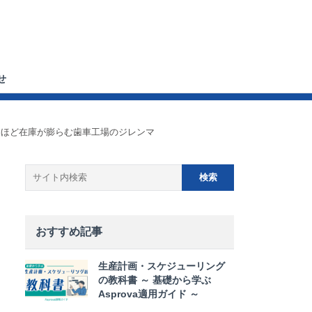
せ
守るほど在庫が膨らむ歯車工場のジレンマ
おすすめ記事
生産計画・スケジューリング
の教科書 ～ 基礎から学ぶ
Asprova適用ガイド ～