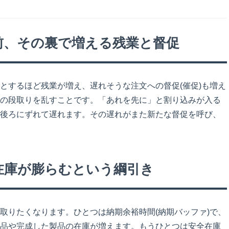
り前、その裏で増える残業と督促
とするほど残業が増え、遅れそうな注文への督促(催促)も増え
の段取りを乱すことです。「あれを先に」と割り込みが入る
後ろにずれて遅れます。その遅れがまた新たな督促を呼び、
、在庫が膨らむという綱引き
取りたくなります。ひとつは納期余裕時間(納期バッファ)で、
品や完成した製品の在庫が増えます。もうひとつは安全在庫