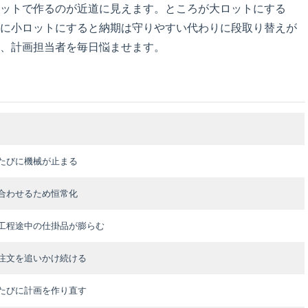
ットで作るのが近道に見えます。ところが大ロットにする
に小ロットにすると納期は守りやすい代わりに段取り替えが
、計画担当者を毎日悩ませます。
たびに機械が止まる
合わせるため恒常化
工程途中の仕掛品が膨らむ
注文を追いかけ続ける
たびに計画を作り直す