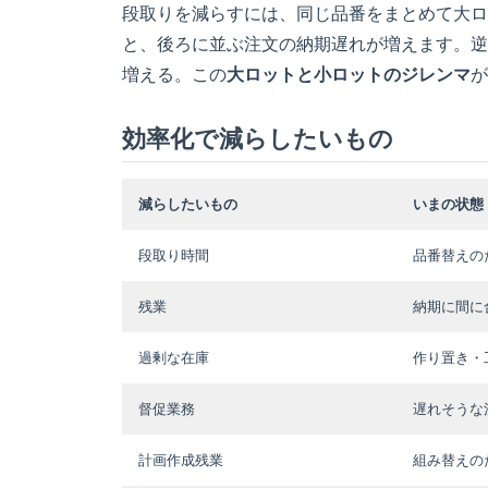
段取りを減らすには、同じ品番をまとめて大ロ
と、後ろに並ぶ注文の納期遅れが増えます。逆
増える。この
大ロットと小ロットのジレンマ
が
効率化で減らしたいもの
減らしたいもの
いまの状態
段取り時間
品番替えの
残業
納期に間に
過剰な在庫
作り置き・
督促業務
遅れそうな
計画作成残業
組み替えの