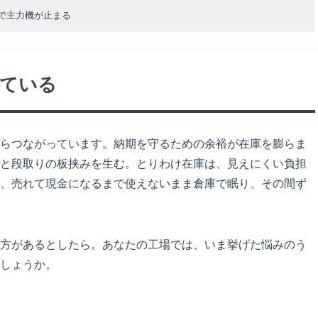
で主力機が止まる
っている
らつながっています。納期を守るための余裕が在庫を膨らま
と段取りの板挟みを生む。とりわけ在庫は、見えにくい負担
、売れて現金になるまで使えないまま倉庫で眠り、その間ず
方があるとしたら。あなたの工場では、いま挙げた悩みのう
しょうか。