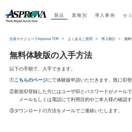
製品
業種別
導入事例
セ
生産スケジューラAsprova TOP
よくあるご質問
導入検討
無料
無料体験版の入手方法
以下の手順で、入手できます。
①
こちらのページ
にて体験版申請いただきます。既にID
②新規ID登録した方にはユーザIDとパスワードがメール
メールもしくは電話にて利用目的やご本人様の確認す
③ダウンロードの方法をメールでご連絡いたします。