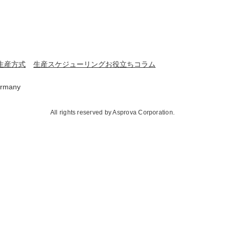
生産方式
生産スケジューリングお役立ちコラム
rmany
All rights reserved by Asprova Corporation.