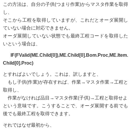
この方法は、自分の子供(つまり作業)からマスタ作業を取得
し、
そこから工程を取得していますが、これだとオーダ展開し
ていない場合に対応できません。
オーダ展開していない状態でも最終工程コードを取得した
いという場合は、
IF(FValid(ME.Child[0]),ME.Child[0].Bom.Proc,ME.Item.
Child[0].Proc)
とすればよいでしょう。これは、訳しますと、
もし子供(作業)が存在すれば、作業→マスタ作業→工程と
取得し、
作業がなければ品目→マスタ作業(子供)→工程と取得せよ
という意味です。こうすることで、オーダ展開する前でも
後でも最終工程を取得できます。
それではなぜ最初から、