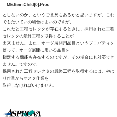
ME.Item.Child[0].Proc
としないのか、というご意見もあるかと思いますが、これ
でもたいていの場合はよいのですが、
これだと工程セレクタが存在するときに、採用された工程
セレクタの最終工程を取得することが
出来ません。また、オーダ展開用品目というプロパティを
使って、オーダ展開に用いる品目を
指定する機能も存在するのですが、その場合にも対応でき
ません。ですので、
採用された工程セレクタの最終工程を取得するには、やは
り作業からマスタ作業を
取得しなければいけません。