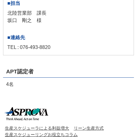
北陸営業部 課長
坂口 剛之 様
TEL : 076-493-8820
APT認定者
4名
生産スケジューラによる利益増大
リーン生産方式
生産スケジューリングお役立ちコラム