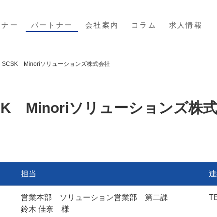
ミナー
パートナー
会社案内
コラム
求人情報
SCSK Minoriソリューションズ株式会社
SK Minoriソリューションズ株
担当
連
営業本部 ソリューション営業部 第二課
TE
鈴木 佳奈 様