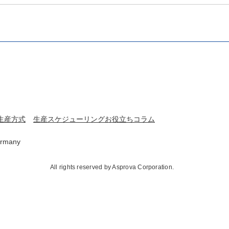
生産方式
生産スケジューリングお役立ちコラム
rmany
All rights reserved by Asprova Corporation.