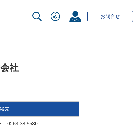
お問合せ
式会社
絡先
L : 0263-38-5530