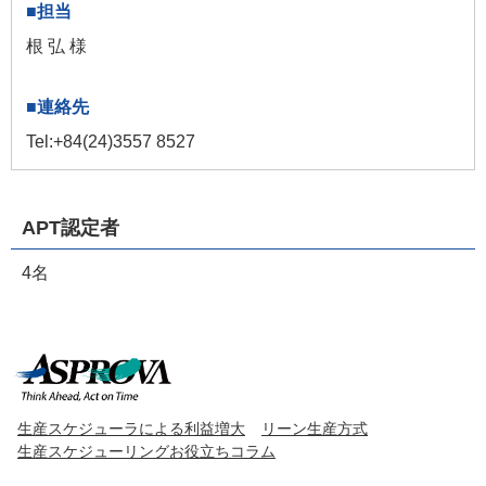
根 弘 様
Tel:+84(24)3557 8527
APT認定者
4名
生産スケジューラによる利益増大
リーン生産方式
生産スケジューリングお役立ちコラム