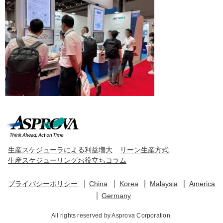
生産スケジューラによる利益増大
リーン生産方式
生産スケジューリングお役立ちコラム
プライバシーポリシー
China
Korea
Malaysia
America
Germany
All rights reserved by Asprova Corporation.