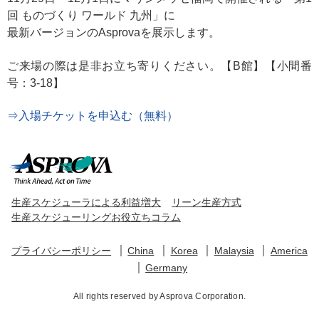
回 ものづくり ワールド 九州」に
最新バージョンのAsprovaを展示します。
ご来場の際は是非お立ち寄りください。【B館】【小間番
号：3-18】
⇒入場チケットを申込む（無料）
生産スケジューラによる利益増大
リーン生産方式
生産スケジューリングお役立ちコラム
プライバシーポリシー
China
Korea
Malaysia
America
Germany
All rights reserved by Asprova Corporation.