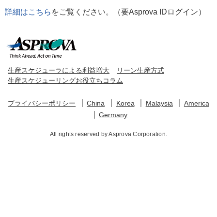
詳細はこちら
をご覧ください。（要Asprova IDログイン）
生産スケジューラによる利益増大
リーン生産方式
生産スケジューリングお役立ちコラム
プライバシーポリシー
China
Korea
Malaysia
America
Germany
All rights reserved by Asprova Corporation.