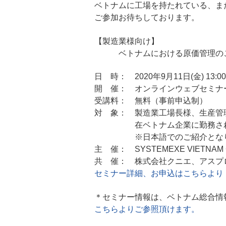
ベトナムに工場を持たれている、ま
ご参加お待ちしております。
【製造業様向け】
ベトナムにおける原価管理の
日 時： 2020年9月11日(金) 13:00
開 催： オンラインウェブセミナ
受講料： 無料（事前申込制）
対 象： 製造業工場長様、生産管
在ベトナム企業に勤務され
※日本語でのご紹介となり
主 催： SYSTEMEXE VIETNAM CO
共 催： 株式会社クニエ、アスプ
セミナー詳細、お申込はこちらより
＊セミナー情報は、ベトナム総合情報
こちらよりご参照頂けます。