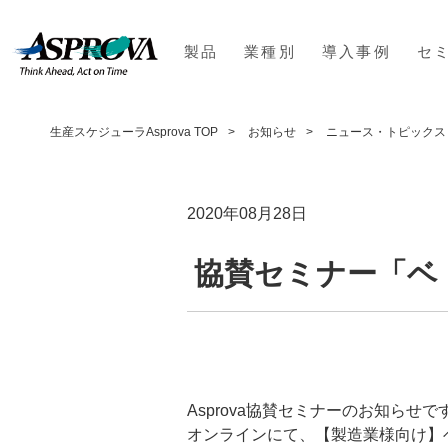
製品
業種別
導入事例
セ
生産スケジューラAsprova TOP
お知らせ
ニュース・トピックス
2020年08月28日
協賛セミナー「ベ
Asprova協賛セミナーのお知らせで
オンラインにて、【製造業様向け】