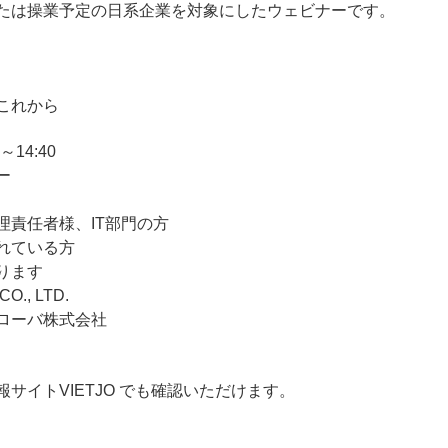
たは操業予定の日系企業を対象にしたウェビナーです。
これから
～14:40
ー
理責任者様、IT部門の方
ている方
ます
., LTD.
ローバ株式会社
サイトVIETJO でも確認いただけます。