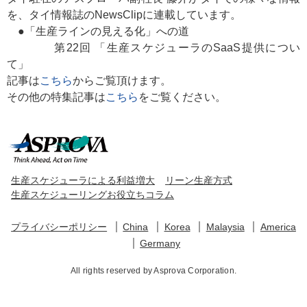
を、タイ情報誌のNewsClipに連載しています。
●「生産ラインの見える化」への道
第22回 「生産スケジューラのSaaS提供につい
て」
記事は
こちら
からご覧頂けます。
その他の特集記事は
こちら
をご覧ください。
生産スケジューラによる利益増大
リーン生産方式
生産スケジューリングお役立ちコラム
プライバシーポリシー
China
Korea
Malaysia
America
Germany
All rights reserved by Asprova Corporation.