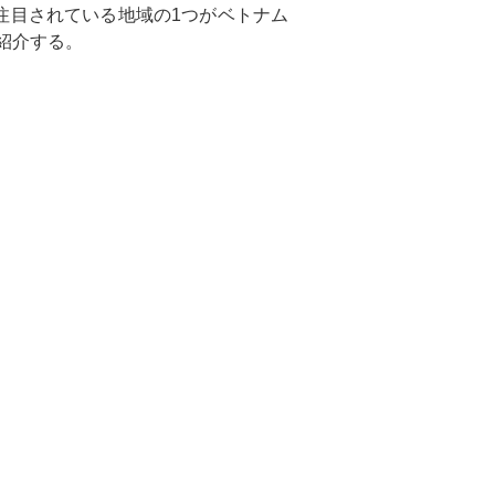
注目されている地域の1つがベトナム
紹介する。