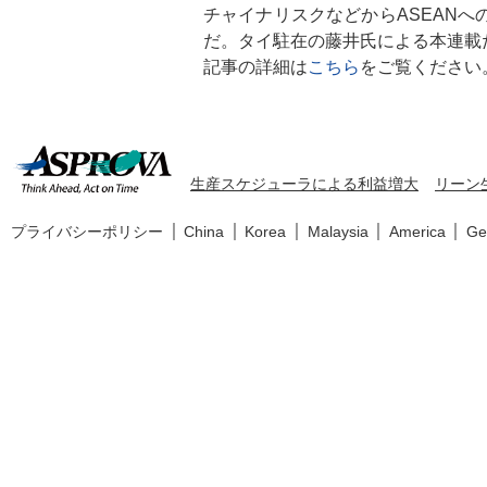
チャイナリスクなどからASEAN
だ。タイ駐在の藤井氏による本連載
記事の詳細は
こちら
をご覧ください
生産スケジューラによる利益増大
リーン
プライバシーポリシー
China
Korea
Malaysia
America
Ge