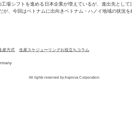
への工場シフトを進める日本企業が増えているが、進出先として
だが、今回はベトナムに出向きベトナム・ハノイ地域の状況を
。
生産方式
生産スケジューリングお役立ちコラム
rmany
All rights reserved by Asprova Corporation.