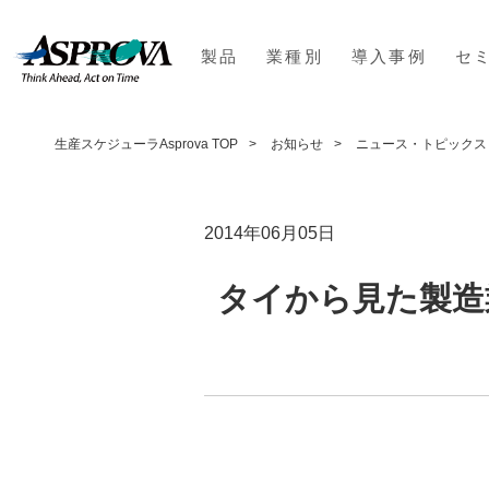
製品
業種別
導入事例
セ
生産スケジューラAsprova TOP
お知らせ
ニュース・トピックス
2014年06月05日
タイから見た製造