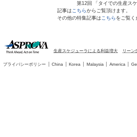
第12回 「タイでの生産スケ
記事は
こちら
からご覧頂けます。
その他の特集記事は
こちら
をご覧く
生産スケジューラによる利益増大
リーン
プライバシーポリシー
China
Korea
Malaysia
America
Ge