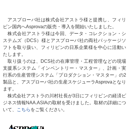
アスプローバ社は株式会社アストラ様と提携し、フィリ
ピン国内へAsprovaの販売・導入を開始いたしました。
株式会社アストラ様は今回、データ・コレクション・シ
ステムズ（DCS）様とアスプローバ社の両社パッケージソ
フトを取り扱い、フィリピンの日系企業様を中心に活動い
たします。
取り扱うのは、DCS社の在庫管理・工程管理などの現場
支援系システム「インベントリー・マスター」、計画・実
行系の生産管理システム「プロダクション・マスター」の2
製品と、アスプローバ社の生産スケジューラAsprovaとなり
ます。
株式会社アストラの川村社長が3日にフィリピンの経済ビ
ジネス情報NAA.ASIAの取材を受けました。取材の詳細につ
いて、
こちら
をご覧ください。