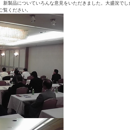
、新製品についていろんな意見をいただきました。大盛況でし
ご覧ください。