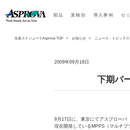
製品
業種別
導入事例
セ
生産スケジューラAsprova TOP
お知らせ
ニュース・トピックス
2009年09月18日
下期パ
9月17日に、東京にてアスプロー
現在開発しているMPPS（マルチ