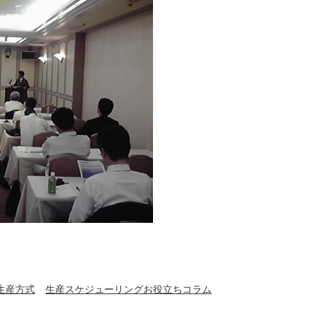
生産方式
生産スケジューリングお役立ちコラム