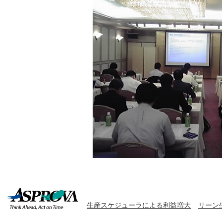
生産スケジューラによる利益増大
リーン