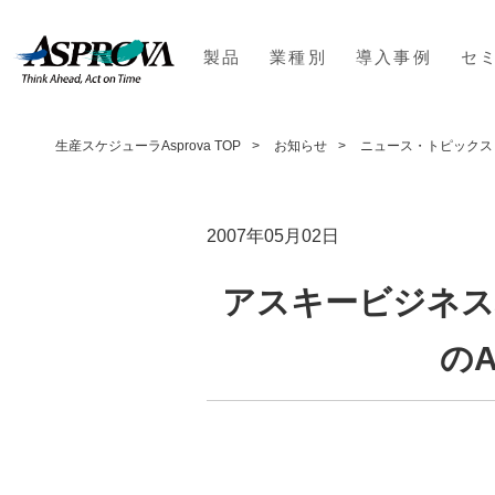
製品
業種別
導入事例
セ
生産スケジューラAsprova TOP
お知らせ
ニュース・トピックス
2007年05月02日
アスキービジネス
の