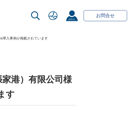
お問合せ
va導入事例が掲載されています
張家港）有限公司様
ます