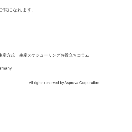
ご覧になれます。
生産方式
生産スケジューリングお役立ちコラム
rmany
All rights reserved by Asprova Corporation.