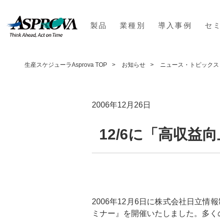
製品
業種別
導入事例
セ
生産スケジューラAsprova TOP
お知らせ
ニュース・トピックス
2006年12月26日
12/6に「高収
2006年12月6日に株式会社日
ミナー』を開催いたしました。多く