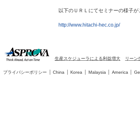
以下のＵＲＬにてセミナーの様子が
http://www.hitachi-hec.co.jp/
生産スケジューラによる利益増大
リーン
プライバシーポリシー
China
Korea
Malaysia
America
Ge