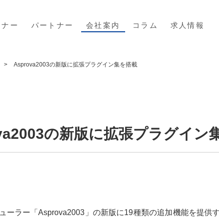
ミナー
パートナー
会社案内
コラム
求人情報
Asprova2003の新版に拡張プラグイン集を搭載
rova2003の新版に拡張プラグイン
ーラー「Asprova2003」の新版に19種類の追加機能を提