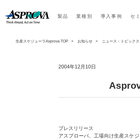
製品
業種別
導入事例
セ
生産スケジューラAsprova TOP
お知らせ
ニュース・トピックス
2004年12月10日
Asp
プレスリリース
アスプローバ、工場向け生産スケジュ