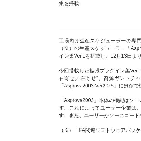
集を搭載
工場向け生産スケジューラーの専
（※）の生産スケジューラー「Aspro
イン集Ver.1を搭載し、12月13
今回搭載した拡張プラグイン集Ver.
右寄せ／左寄せ”、資源ガントチャ
「Asprova2003 Ver2.0
「Asprova2003」本体の機能は
す。これによってユーザー企業は
す。また、ユーザーがソースコード
（※）「FA関連ソフトウェアパッケ