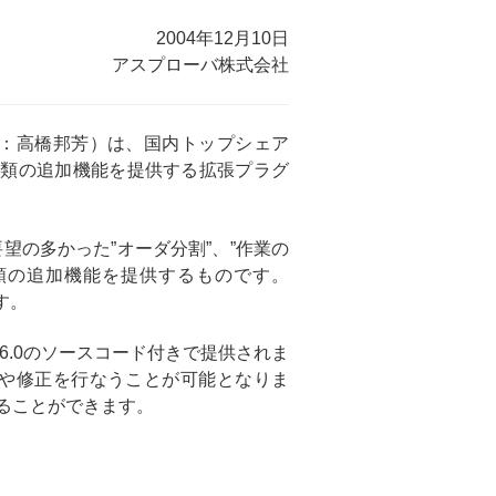
2004年12月10日
アスプローバ株式会社
：高橋邦芳）は、国内トップシェア
に19種類の追加機能を提供する拡張プラグ
要望の多かった”オーダ分割”、”作業の
種類の追加機能を提供するものです。
す。
ic6.0のソースコード付きで提供されま
や修正を行なうことが可能となりま
ることができます。