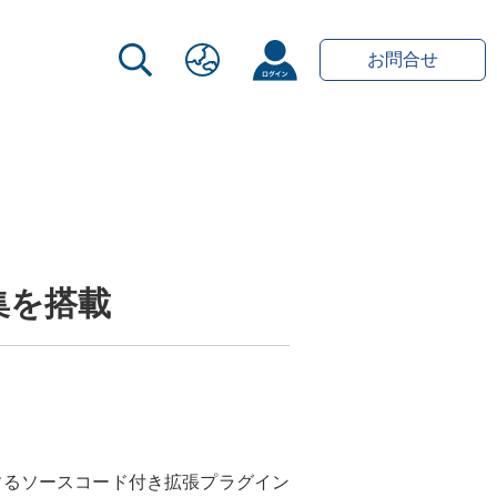
お問合せ
集を搭載
供するソースコード付き拡張プラグイン