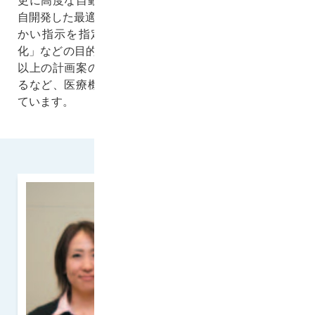
更に高度な自動化を実現されたいお客様には弊社が独
自開発した最適化AIであるSolverがお役に立ちます。細
かい指示を指定せずとも「納期遵守と段取りの最小
化」などの目的を指示するだけで想定される100万通り
以上の計画案の中から最も適切な計画を自動で出力す
るなど、医療機器の計画立案に必要な機能を取り揃え
ています。