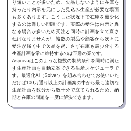
り短いことが多いため、欠品しないように在庫を
持ったり内示を元にした見込み生産が必要な場面
も多くあります。こうした状況下で在庫を最少化
するのは難しい問題です。実際の受注は内示と異
なる場合が多いため受注と同時に計画を立て直さ
ねばなりませんが、複数の製品や顧客から次々に
受注が届く中で欠品を起こさず在庫も最少化する
生産計画を常に維持するのは至難の業です。
Asprovaはこのような複数の制約条件を同時に満た
す生産計画を自動立案できる生産スケジューラで
す。最適化AI（Solver）を組み合わせてお使いいた
だけば100万通り以上の計画案の中から最も適切な
生産計画を数分から数十分で立てられるため、納
期と在庫の問題を一度に解決できます。