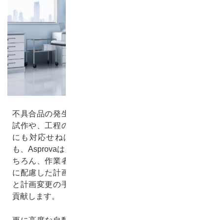
不具合品の発生を最小化し、かつ新技術の導入に伴う
試作や、工程の変更や納期調整に伴う生産計画の変更
にも対応せねばならない医療機器の生産計画立案に
も、Asprovaは柔軟に対応できます。計画の自動化はも
ちろん、作業者と設備に過剰な負荷がかからないよう
に配慮した計画を立案できますので、日々の計画立案
と計画変更の手間を削減しつつ生産効率の最大化にも
貢献します。