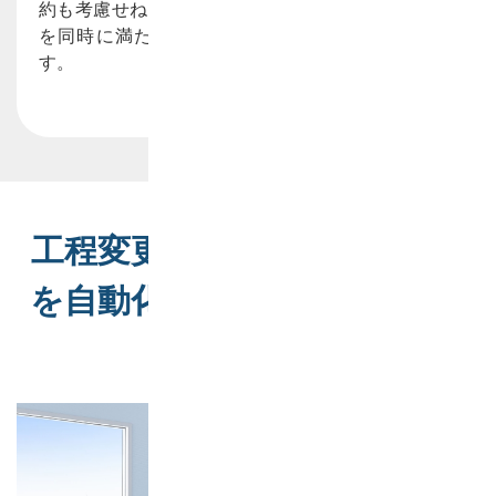
約も考慮せねばならないため、複数のトレードオフ
を同時に満たす難度の高い計画立案が求められま
す。
工程変更や納期調整への対応
を自動化できる高機能生産ス
ケジューラ