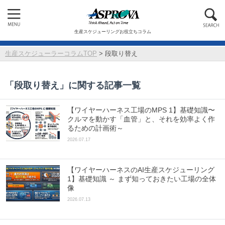
生産スケジューリングお役立ちコラム
生産スケジューラーコラムTOP
>
段取り替え
「
段取り替え
」に関する記事一覧
【ワイヤーハーネス工場のMPS 1】基礎知識〜
クルマを動かす「血管」と、それを効率よく作
るための計画術～
2026.07.17
【ワイヤーハーネスのAI生産スケジューリング
1】基礎知識 ～ まず知っておきたい工場の全体
像
2026.07.13