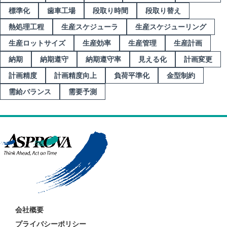
標準化
歯車工場
段取り時間
段取り替え
熱処理工程
生産スケジューラ
生産スケジューリング
生産ロットサイズ
生産効率
生産管理
生産計画
納期
納期遵守
納期遵守率
見える化
計画変更
計画精度
計画精度向上
負荷平準化
金型制約
需給バランス
需要予測
会社概要
プライバシーポリシー