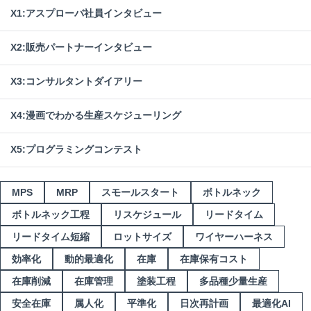
X1:アスプローバ社員インタビュー
X2:販売パートナーインタビュー
X3:コンサルタントダイアリー
X4:漫画でわかる生産スケジューリング
X5:プログラミングコンテスト
MPS
MRP
スモールスタート
ボトルネック
ボトルネック工程
リスケジュール
リードタイム
リードタイム短縮
ロットサイズ
ワイヤーハーネス
効率化
動的最適化
在庫
在庫保有コスト
在庫削減
在庫管理
塗装工程
多品種少量生産
安全在庫
属人化
平準化
日次再計画
最適化AI