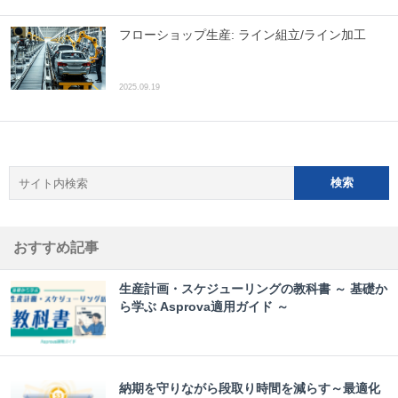
フローショップ生産: ライン組立/ライン加工
2025.09.19
おすすめ記事
生産計画・スケジューリングの教科書 ～ 基礎か
ら学ぶ Asprova適用ガイド ～
納期を守りながら段取り時間を減らす～最適化