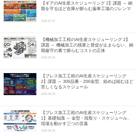
【ギアのAI生産スケジューリング 2】課題 ～ 納
期を守るほど在庫が膨らむ歯車工場のジレンマ
2026.07.07
【機械加工工程のAI生産スケジューリング 2】
課題 ～ 機械加工の残業と督促が止まらない、納
期厳守の裏で膨らむコストの正体
2026.06.29
【プレス加工工程のAI生産スケジューリング
2】課題 ～ 300品番・200金型、組めば組むほど
苦しくなるスケジュール
2026.06.29
【プレス加工工程のAI生産スケジューリング
1】基礎知識 ～ 金型・段取り・スケジュール、
現場を動かす三つの言葉
2026.06.29