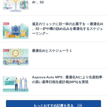
AI 、S3
遠足のリュックに目一杯のお菓子を ～最適化AI
、S2～炉や槽の詰め込みを最適化するスケジュ
ーリング～
最適化AIとスケジューラ 1
Asprova Auto MPS : 最適化AIにより生産効率
の高い基準日程生産計画(MPS)を実現
もっとおすすめ記事を見る