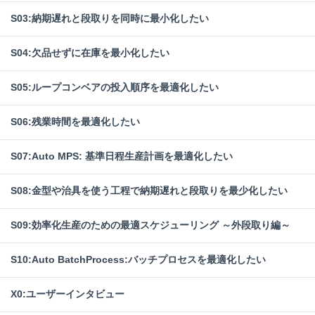
S03:納期遅れと段取りを同時に最小化したい
S04:欠品せずに在庫を最小化したい
S05:ループコンベアの投入順序を最適化したい
S06:残業時間を最適化したい
S07:Auto MPS: 基準日程生産計画を最適化したい
S08:金型や治具を使う工程で納期遅れと段取りを最少化したい
S09:効率化生産のための最適スケジューリング ～外段取り編～
S10:Auto BatchProcess:バッチプロセスを最適化したい
X0:ユーザーインタビュー