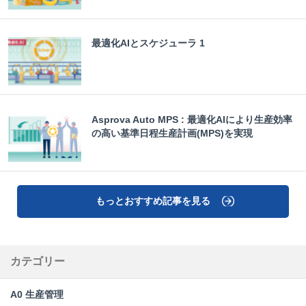
最適化AIとスケジューラ 1
Asprova Auto MPS : 最適化AIにより生産効率
の高い基準日程生産計画(MPS)を実現
もっとおすすめ記事を見る
カテゴリー
A0 生産管理