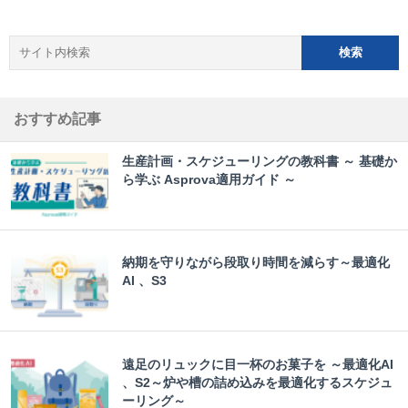
おすすめ記事
生産計画・スケジューリングの教科書 ～ 基礎か
ら学ぶ Asprova適用ガイド ～
納期を守りながら段取り時間を減らす～最適化
AI 、S3
遠足のリュックに目一杯のお菓子を ～最適化AI
、S2～炉や槽の詰め込みを最適化するスケジュ
ーリング～