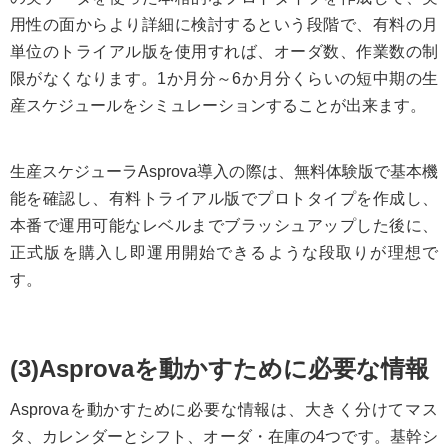
用性の面からより詳細に検討するという段階で、有料の月
単位のトライアル版を使用すれば、オーダ数、作業数の制
限がなくなります。1か月分～6か月分くらいの短中期の生
産スケジュールをシミュレーションすることが出来ます。
生産スケジューラAsprova導入の際は、無料体験版で基本機
能を確認し、有料トライアル版でプロトタイプを作成し、
本番で運用可能なレベルまでブラッシュアップした後に、
正式版を購入し即運用開始できるような段取りが理想で
す。
(3)Asprovaを動かすために必要な情報
Asprovaを動かすために必要な情報は、大きく分けてマス
タ、カレンダーとシフト、オーダ・在庫の4つです。基幹シ