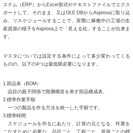
ステム（ERP）からExcel形式やテキストファイルでエクス
ポートして、そのまま、又はOLE DBからAsprovaに取り込
み、リスケジュールすることで、実際に稼働中の工場の生
産資源の様子をAsprova上で「見える化」することが出来ま
す。
マスタについては設定する条件によって多少変わってくる
ものの、以下の4つは最低限必要になります。
1.部品表（BOM）
品目の親子関係で階層構造を表す部品構成表。
2.標準作業手順
一つの製品を作る方法を統一した手順です。
3.標準時間
スケジュールを作るにあたり、計算の元となる、作業を
こなすために必要な、品目ごと、工程ごと、資源ごとの標