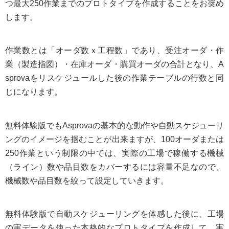
つ最大250作業までのプロトタイプを作成することをお奨め
します。
作業数とは「オーダ数ｘ工程数」であり、受注オーダ・作
業（製造指図）・在庫オーダ・購買オーダの合計となり、A
sprovaをリスケジュールした後の作業テーブルの行数と同
じになります。
無料体験版でもAsprovaの基本的な動作や自動スケジューリ
ングのイメージを掴むことが出来ますが、100オーダまたは
250作業という制限の中では、実際の工場で稼働する機械
（ライン）数や品目数をカバーするには容量不足なので、
機械数や品目数を絞って設定していきます。
無料体験版で自動スケジューリングを体感した後に、工場
の実データを使った本格的なプロトタイプを作成して、実