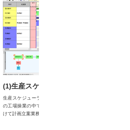
(1)生産スケジューラ導入の目的
生産スケジューラの導入を検討する製造業の多くは、日々
の工場操業の中で何等かの課題を抱えています。大きく分
けて計画立案業務上の課題と、製造現場の課題です。