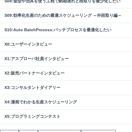
S08:金型や治具を使う工程で納期遅れと段取りを最少化したい
S09:効率化生産のための最適スケジューリング ～外段取り編～
S10:Auto BatchProcess:バッチプロセスを最適化したい
X0:ユーザーインタビュー
X1:アスプローバ社員インタビュー
X2:販売パートナーインタビュー
X3:コンサルタントダイアリー
X4:漫画でわかる生産スケジューリング
X5:プログラミングコンテスト