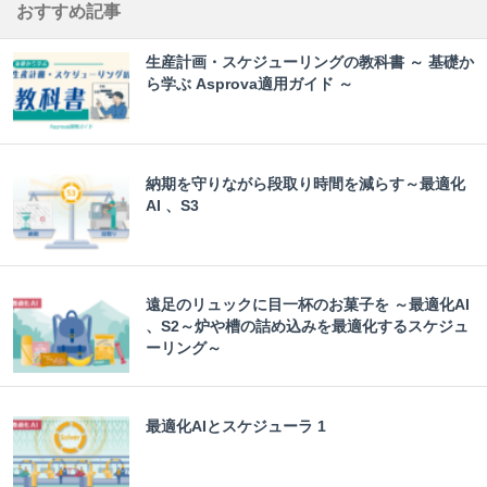
おすすめ記事
生産計画・スケジューリングの教科書 ～ 基礎か
ら学ぶ Asprova適用ガイド ～
納期を守りながら段取り時間を減らす～最適化
AI 、S3
遠足のリュックに目一杯のお菓子を ～最適化AI
、S2～炉や槽の詰め込みを最適化するスケジュ
ーリング～
最適化AIとスケジューラ 1