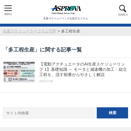
生産スケジューリングお役立ちコラム
生産スケジューラーコラムTOP
>
多工程生産
「
多工程生産
」に関する記事一覧
【電動アクチュエータのAI生産スケジューリン
グ 1】基礎知識 ～ モータと減速機の加工・組立
工程を、流す順番からやさしく解説
2026.07.08