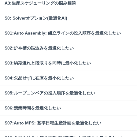
A3:生産スケジューリングの悩み相談
S0: Solverオプション(最適化AI)
S01:Auto Assembly: 組立ラインの投入順序を最適化したい
S02:炉や槽の詰込みを最適化したい
S03:納期遅れと段取りを同時に最小化したい
S04:欠品せずに在庫を最小化したい
S05:ループコンベアの投入順序を最適化したい
S06:残業時間を最適化したい
S07:Auto MPS: 基準日程生産計画を最適化したい