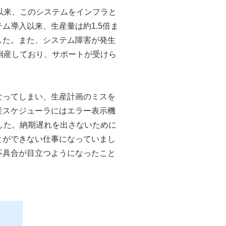
以来、このシステムをインフラと
ム導入以来、生産量は約1.5倍ま
した。また、システム障害が発生
倒産しており、サポートが受けら
なってしまい、生産計画のミスを
産スケジューラにはエラー表示機
した。納期遅れを出さないために
とができない仕事になっていまし
不具合が目立つようになったこと