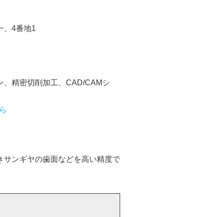
、4番地1
、精密切削加工、CAD/CAMシ
ら
きサンギヤの歯面などを高い精度で