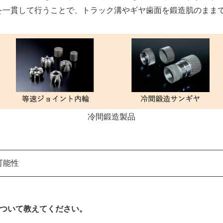
を一貫して行うことで、トラック溝やギヤ歯面を鍛造肌のまま
冷間鍛造製品
可能性
について教えてください。