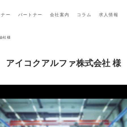
ミナー
パートナー
会社案内
コラム
求人情報
会社 様
アイコクアルファ株式会社 様