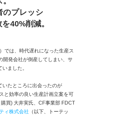
ス。
者のプレッシ
を40%削減。
ァ）では、時代遅れになった生産ス
の開発会社が倒産してしまい、サ
ていました。
ていたところに出会ったのが
レースと効率の良い生産計画立案を可
買) 大井実氏、CF事業部 FDCT
ティ株式会社
（以下、トーテッ