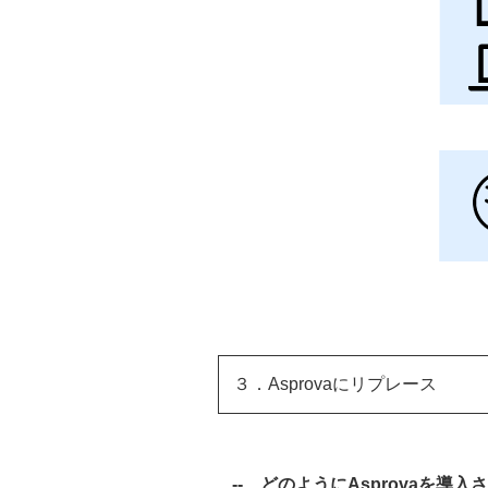
３．Asprovaにリプレース
--
どのようにAsprovaを導