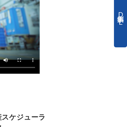
事例集DL
産スケジューラ