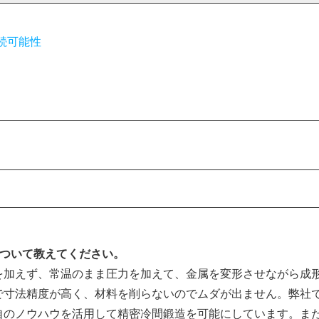
続可能性
ついて教えてください。
を加えず、常温のまま圧力を加えて、金属を変形させながら成
で寸法精度が高く、材料を削らないのでムダが出ません。弊社
自のノウハウを活用して精密冷間鍛造を可能にしています。ま