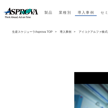
製品
業種別
導入事例
セ
生産スケジューラAsprova TOP
導入事例
アイコクアルファ株式