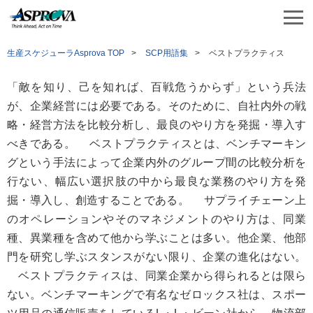
生産スケジューラAsprova TOP
SCP用語集
ベストプラクティス
「敵を知り、己を知れば、百戦危うからず」という兵法
が、企業経営には必要である。そのために、自社内外の戦
略・経営方法を比較分析し、最良のやり方を発掘・導入す
べきである。
ベストプラクティスとは、ベンチマーキン
グという手法によって企業内外のグループ間の比較分析を
行ない、幅広い選択肢の中から最良な業務のやり方を発
掘・導入し、創造することである。 サプライチェーン上
のオペレーションやそのマネジメントのやり方は、同業
種、異業種を含めて他から学ぶことは多い。他企業、他部
門を研究し学ぶスタンスがない限り、企業の進化はない。
ベストプラクティスは、同業企業から得られるとは限ら
ない。ベンチマーキングで有名なゼロックス社は、スポー