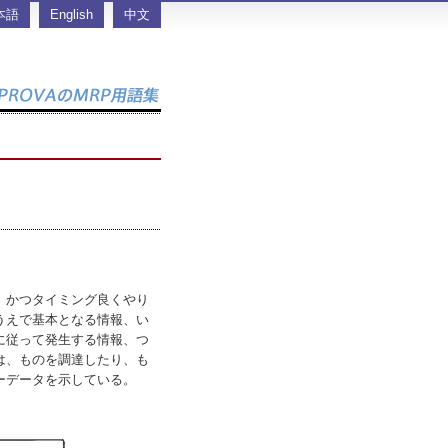
本語
English
中文
、かつタイミング良くやり
うえで基本となる情報、い
に従って発生する情報、つ
は、ものを調達したり、も
ーデータを示している。