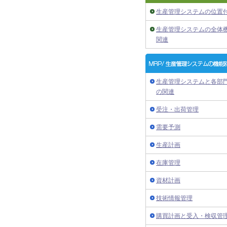
生産管理システムの位置
生産管理システムの全体
関連
生産管理システムと各部
の関連
受注・出荷管理
需要予測
生産計画
在庫管理
資材計画
技術情報管理
購買計画と受入・検収管