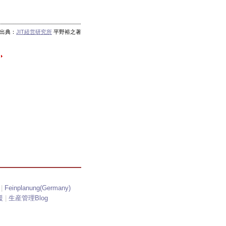
出典：
JIT経営研究所
平野裕之著
|
Feinplanung(Germany)
援
|
生産管理Blog