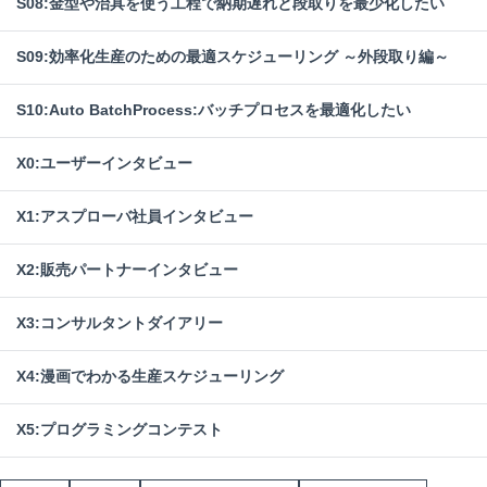
S08:金型や治具を使う工程で納期遅れと段取りを最少化したい
S09:効率化生産のための最適スケジューリング ～外段取り編～
S10:Auto BatchProcess:バッチプロセスを最適化したい
X0:ユーザーインタビュー
X1:アスプローバ社員インタビュー
X2:販売パートナーインタビュー
X3:コンサルタントダイアリー
X4:漫画でわかる生産スケジューリング
X5:プログラミングコンテスト