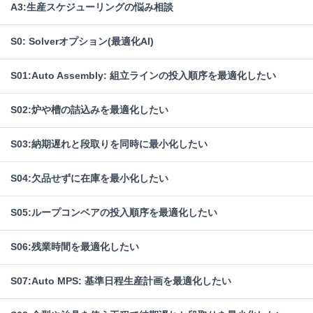
A3:生産スケジューリングの悩み相談
S0: Solverオプション(最適化AI)
S01:Auto Assembly: 組立ラインの投入順序を最適化したい
S02:炉や槽の詰込みを最適化したい
S03:納期遅れと段取りを同時に最小化したい
S04:欠品せずに在庫を最小化したい
S05:ループコンベアの投入順序を最適化したい
S06:残業時間を最適化したい
S07:Auto MPS: 基準日程生産計画を最適化したい