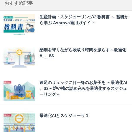
おすすめ記事
生産計画・スケジューリングの教科書 ～ 基礎か
ら学ぶ Asprova適用ガイド ～
納期を守りながら段取り時間を減らす～最適化
AI 、S3
遠足のリュックに目一杯のお菓子を ～最適化AI
、S2～炉や槽の詰め込みを最適化するスケジュ
ーリング～
最適化AIとスケジューラ 1