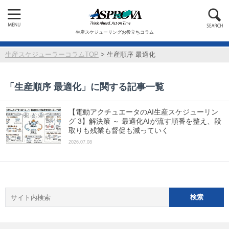
生産スケジューリングお役立ちコラム
生産スケジューラーコラムTOP
>
生産順序 最適化
「
生産順序 最適化
」に関する記事一覧
【電動アクチュエータのAI生産スケジューリン
グ 3】解決策 ～ 最適化AIが流す順番を整え、段
取りも残業も督促も減っていく
2026.07.08