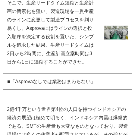
そこで、生産リードタイム短縮と生産計
画の簡素化を狙い、製造現場を一貫生産
のラインに変更して製造プロセスを判り
易くし、Asprovaにはラインの選択と投
入順序を決定する役割を置いた。シンプ
ルを追求した結果、生産リードタイムは
2日から2時間に、生産計画立案時間は3
日から1日に短縮することができた。
■「Asprovaなしでは業務はまわらない」
2億4千万という世界第4位の人口を持つインドネシアの
経済の展望は極めて明るく、インドネシア内需は爆発的
である。SMTの生産量も大変なものとなっており、製造
現場には多くの作業者が配置されているが、その殆どが