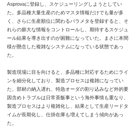
Asprovaに登録し、スケジューリングしようとしてい
た。多品種大量生産のためマスタ情報だけでも量が多
く、さらに生産順位に関わるパラメタを登録すると、そ
れらの膨大な情報をコントロールし、期待するスケジュ
ール結果を導き出すのが困難になっていた。まさに本間
様が懸念した複雑なシステムになっている状態であっ
た。
製造現場に目を向けると、多品種に対応するためにライ
ンを細分化しており、製造プロセスは複雑になってい
た。部材の納入遅れ、特急オーダの割り込みなど外的要
因含めトラブルは日常茶飯事という海外事情も重なり、
製造プロセスはより複雑化し、結果として生産リードタ
イムが長期化し、仕掛在庫も増えてしまう傾向があっ
た。