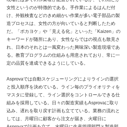
女性というのが特徴的である。手作業によるはんだ付
け、外観検査などのきめ細かい作業が多い電子部品の製
造プロセスは、女性の方が向いていると判断したため
だ。「ポカヨケ」や「見える化」といった「Kaizen」の
キーワードが随所にあり、女性ならではの視点も散見さ
れ、日本のそれとは一風変わった興味深い製造現場であ
る。教育プログラムの仕組みも用意されており、常に一
定の品質を達成できるようにしている。
Asprovaでは自動スケジューリングによりラインの選択
と投入順序を決めている。ライン毎のプライオリティを
マスタに登録して、ライン選択をコントロールできる仕
組みを採用している。日々の製造実績もAsprovaに取り
込み、遅れを取り戻す計画も立てている。業務の流れと
しては、月曜日に顧客から注文が届き、火曜日に
Asprovaで計画を立て、水曜日に生産管理部門と製造部