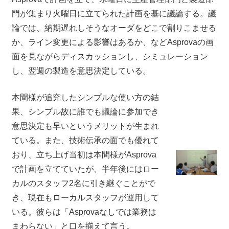
門が集まり火曜日に立てられた計画を基に議論する。議
論では、納期遅れしそうなオーダをどこで割りこませる
か、ライン変更による影響はあるか、などAsprovaの画
面を見ながらディスカッションし、シミュレーション
し、翌週の製造を意思決定している。
本間様が追究したシンプルな使い方の結
果、シンプル故に誰でも議論に参加でき
意思決定も早いというメリットが生まれ
ている。また、技術伝承の面でも優れて
おり、立ち上げ当初は本間様がAsprova
で計画を立てていたが、半年後にはロー
カルのスタッフ2名に引き継ぐことがで
き、現在もローカルスタッフが運用して
いる。彼らは「Asprovaなしでは業務は
まわらない」と口を揃えて言う。