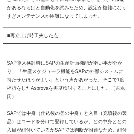
があるならばと自動化を試みたため、設定が複雑になり
すぎメンテナンスが困難になってしまった。
■再立上げ時工夫した点
SAP導入検討時にSAPの生産計画機能が弱い事が分か
り、 「生産スケジューラ機能をSAPの外部システムに
持たせたほうがよい」という声があがった。そこで1度
挫折をしたAsprovaを再度検討することにした。（吉永
氏）
SAPでは中身（仕込後の釜の中身）と入目（充填後の製
品）はコードを分けて登録しているが、どの中身とどの
入目が紐付いているかSAPでは判断が困難なため、紐付