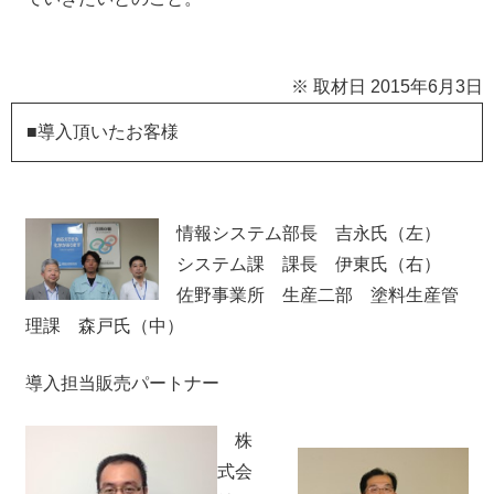
※ 取材日 2015年6月3日
■導入頂いたお客様
情報システム部長 吉永氏（左）
システム課 課長 伊東氏（右）
佐野事業所 生産二部 塗料生産管
理課 森戸氏（中）
導入担当販売パートナー
株
式会