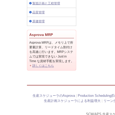
製造計画と工程管理
品質管理
原価管理
Asprova MRP
Asprova MRPは、メモリ上で所
要量計算、リードタイム割付け
を高速に行います。MRPシステ
ムでは実現できない Just in
Time な資材手配を実現します。
詳しくはこちら
生産スケジューラのAsprova
|
Production Scheduling(En
生産計画スケジューラによる利益増大
|
リーン
SCM/APS 生