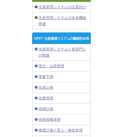
生産管理システムの位置付け
生産管理システムの全体機能
関連
生産管理システムと各部門と
の関連
受注・出荷管理
需要予測
生産計画
在庫管理
資材計画
技術情報管理
購買計画と受入・検収管理