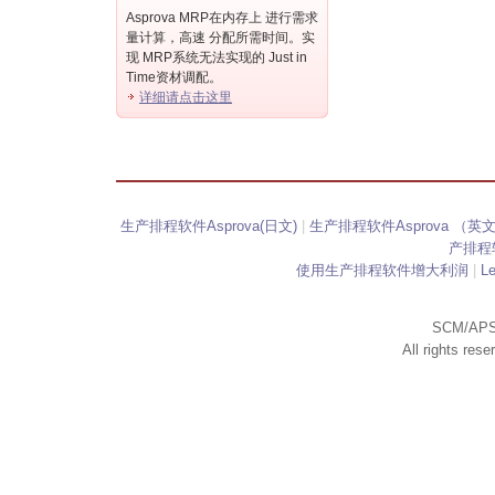
Asprova MRP在内存上 进行需求
量计算，高速 分配所需时间。实
现 MRP系统无法实现的 Just in
Time资材调配。
详细请点击这里
生产排程软件Asprova(日文)
|
生产排程软件Asprova （英
产排程软
使用生产排程软件增大利润
|
L
SCM/APS
All rights res