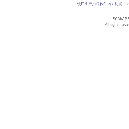
使用生产排程软件增大利润
|
L
SCM/APS
All rights res