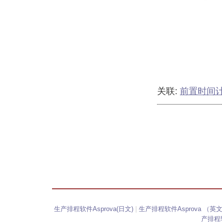
关联:
前置时间
生产排程软件Asprova(日文)
|
生产排程软件Asprova （英
产排程软