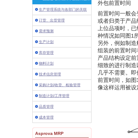
外包前置时间
生产管理系统与各部门的关联
前置时间一般会
或者归类于产品
订货、出货管理
上位品项时，已
需求预测
种情况如同图1
生产计划
另外，例如制造
组装的前置时间
库存管理
产品结构设定前
物料计划
细致的进行制造
几乎不需要。即
技术信息管理
前置时间，如图
采购计划/收货、检验管理
像这样运用被设
制造计划/工序管理
品质管理
成本管理
Asprova MRP