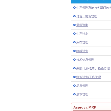
生产管理系统与各部门的
订货、出货管理
需求预测
生产计划
库存管理
物料计划
技术信息管理
采购计划/收货、检验管理
制造计划/工序管理
品质管理
成本管理
Asprova MRP