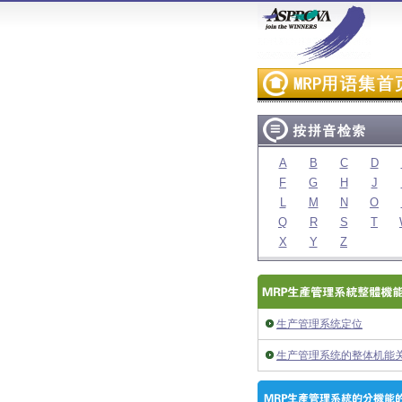
A
B
C
D
F
G
H
J
L
M
N
O
Q
R
S
T
X
Y
Z
生产管理系统定位
生产管理系统的整体机能