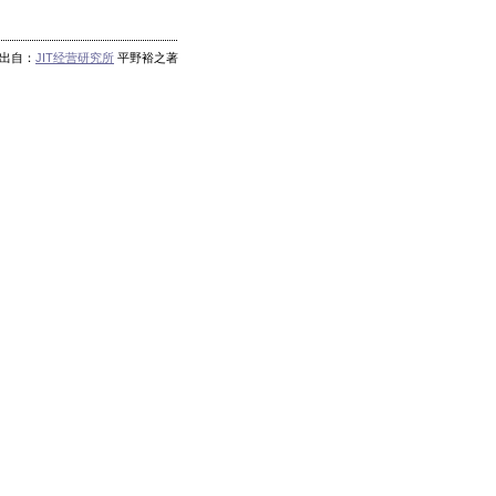
出自：
JIT经营研究所
平野裕之著