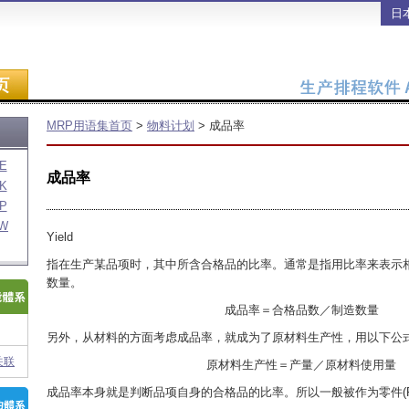
日
MRP用语集首页
>
物料计划
> 成品率
E
成品率
K
P
W
Yield
指在生产某品项时，其中所含合格品的比率。通常是指用比率来表示
数量。
成品率＝合格品数／制造数量
另外，从材料的方面考虑成品率，就成为了原材料生产性，用以下公
关联
原材料生产性＝产量／原材料使用量
成品率本身就是判断品项自身的合格品的比率。所以一般被作为零件(P