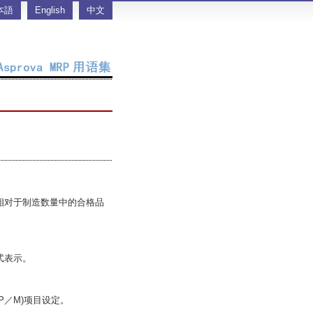
本語
English
中文
相对于制造数量中的合格品
式表示。
／M)项目设定。