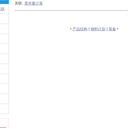
关联:
需求量计算
关联
产品结构
|
物料计划
|
筹备