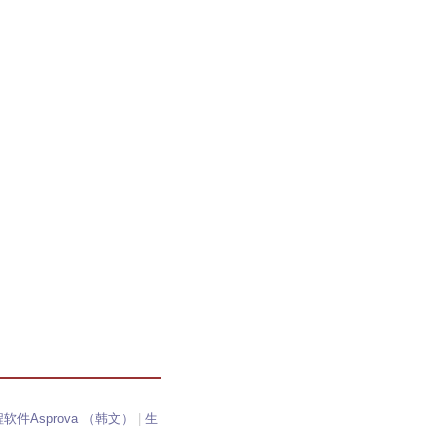
软件Asprova （韩文）
|
生