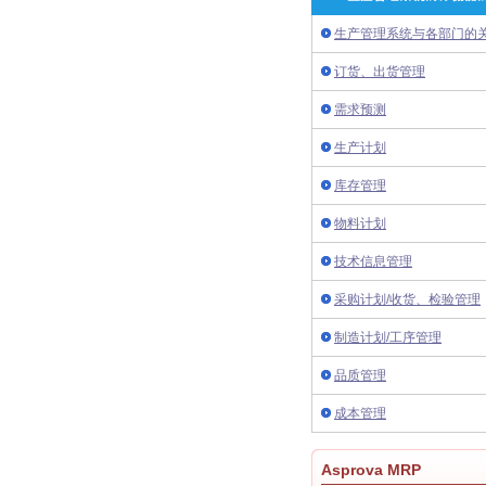
生产管理系统与各部门的
订货、出货管理
需求预测
生产计划
库存管理
物料计划
技术信息管理
采购计划/收货、检验管理
制造计划/工序管理
品质管理
成本管理
Asprova MRP