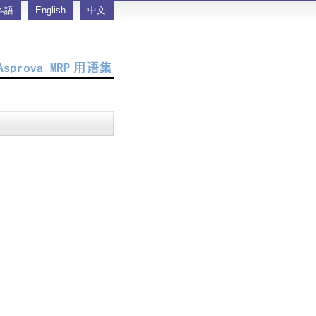
本語
English
中文