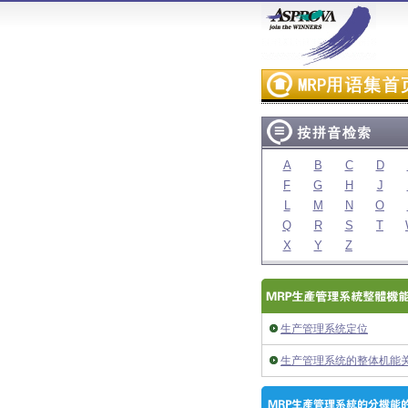
A
B
C
D
F
G
H
J
L
M
N
O
Q
R
S
T
X
Y
Z
生产管理系统定位
生产管理系统的整体机能