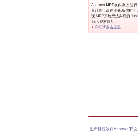
Asprova MRP在内存上 进
量计算，高速 分配所需时间
现 MRP系统无法实现的 Just 
Time资材调配。
详细请点击这里
生产排程软件Asprova(日文