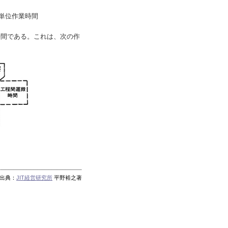
単位作業時間
時間である。これは、次の作
出典：
JIT経営研究所
平野裕之著