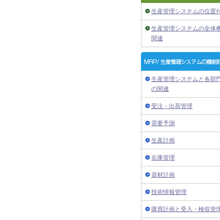
生産管理システムの位置
生産管理システムの全体
関連
生産管理システムと各部
の関連
受注・出荷管理
需要予測
生産計画
在庫管理
資材計画
技術情報管理
購買計画と受入・検収管